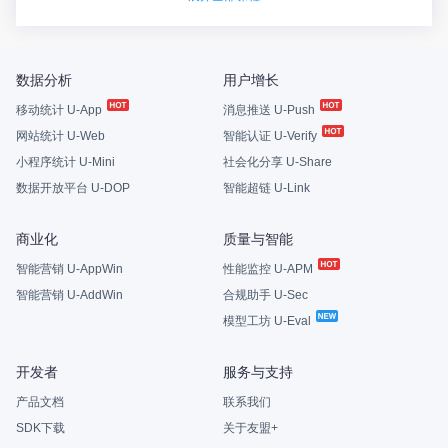
数据分析
用户增长
移动统计 U-App
消息推送 U-Push
网站统计 U-Web
智能认证 U-Verify
小程序统计 U-Mini
社会化分享 U-Share
数据开放平台 U-DOP
智能超链 U-Link
商业化
质量与智能
智能营销 U-AppWin
性能监控 U-APM
智能营销 U-AddWin
合规助手 U-Sec
模型工坊 U-Eval
开发者
服务与支持
产品文档
联系我们
SDK下载
关于友盟+