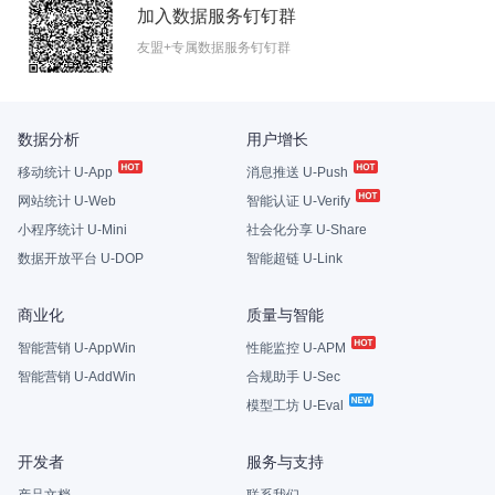
加入数据服务钉钉群
友盟+专属数据服务钉钉群
数据分析
用户增长
移动统计 U-App
消息推送 U-Push
网站统计 U-Web
智能认证 U-Verify
小程序统计 U-Mini
社会化分享 U-Share
数据开放平台 U-DOP
智能超链 U-Link
商业化
质量与智能
智能营销 U-AppWin
性能监控 U-APM
智能营销 U-AddWin
合规助手 U-Sec
模型工坊 U-Eval
开发者
服务与支持