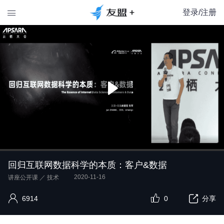
登录/注册

回归互联网数据科学的本质：客户&数据
2020-11-16
讲座公开课
／
技术
6914
0
分享