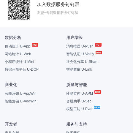
加入数据服务钉钉群
友盟+专属数据服务钉钉群
数据分析
用户增长
移动统计 U-App
消息推送 U-Push
网站统计 U-Web
智能认证 U-Verify
小程序统计 U-Mini
社会化分享 U-Share
数据开放平台 U-DOP
智能超链 U-Link
商业化
质量与智能
智能营销 U-AppWin
性能监控 U-APM
智能营销 U-AddWin
合规助手 U-Sec
模型工坊 U-Eval
开发者
服务与支持