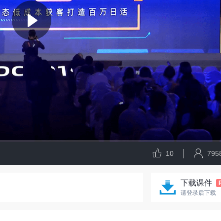
10
795
下载课件
请登录后下载