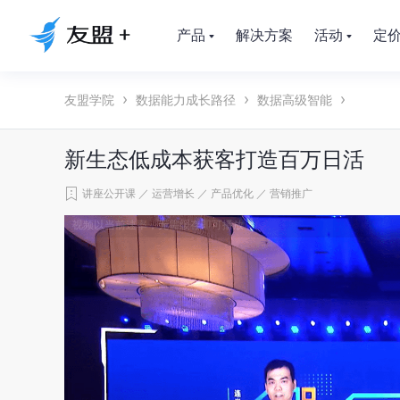
产品
解决方案
活动
定
友盟学院
数据能力成长路径
数据高级智能
新生态低成本获客打造百万日活
讲座公开课
／
运营增长
／
产品优化
／
营销推广