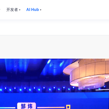
价
开发者
AI Hub