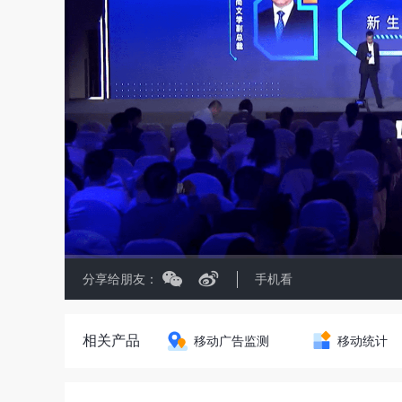
分享给朋友：
手机看
相关产品
移动广告监测
移动统计