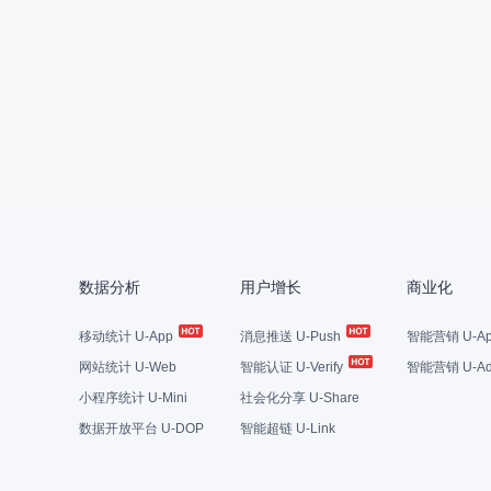
数据分析
用户增长
商业化
移动统计 U-App
消息推送 U-Push
智能营销 U-Ap
网站统计 U-Web
智能认证 U-Verify
智能营销 U-Ad
小程序统计 U-Mini
社会化分享 U-Share
数据开放平台 U-DOP
智能超链 U-Link