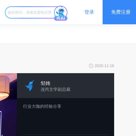
登录
免费注册
2020-11-16
邹炜
连尚文学副总裁
行业大咖的经验分享