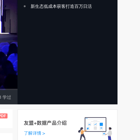
新生态低成本获客打造百万日活
8
学过
PDF