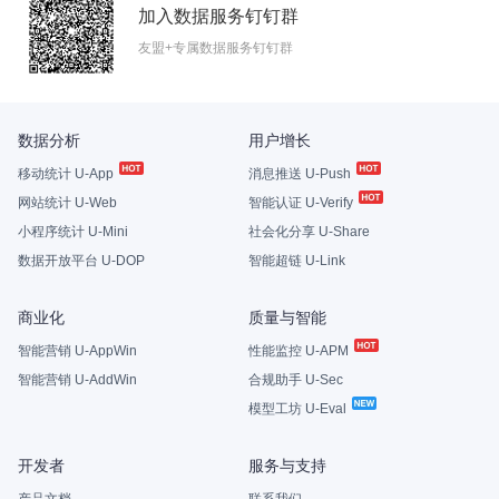
加入数据服务钉钉群
友盟+专属数据服务钉钉群
数据分析
用户增长
移动统计 U-App
消息推送 U-Push
网站统计 U-Web
智能认证 U-Verify
小程序统计 U-Mini
社会化分享 U-Share
数据开放平台 U-DOP
智能超链 U-Link
商业化
质量与智能
智能营销 U-AppWin
性能监控 U-APM
智能营销 U-AddWin
合规助手 U-Sec
模型工坊 U-Eval
开发者
服务与支持