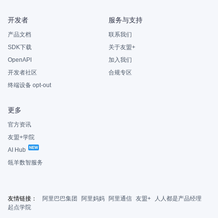
开发者
服务与支持
产品文档
联系我们
SDK下载
关于友盟+
OpenAPI
加入我们
开发者社区
合规专区
终端设备 opt-out
更多
官方资讯
友盟+学院
AI Hub
瓴羊数智服务
友情链接：
阿里巴巴集团
阿里妈妈
阿里通信
友盟+
人人都是产品经理
起点学院