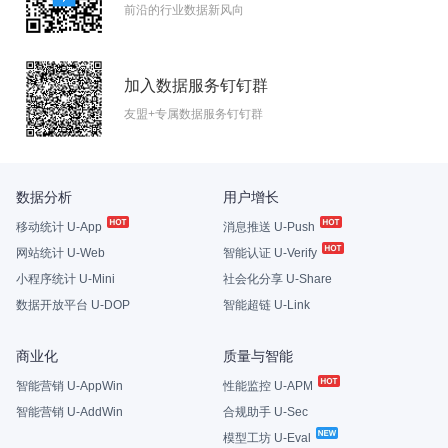
前沿的行业数据新风向
加入数据服务钉钉群
友盟+专属数据服务钉钉群
数据分析
用户增长
移动统计 U-App
消息推送 U-Push
网站统计 U-Web
智能认证 U-Verify
小程序统计 U-Mini
社会化分享 U-Share
数据开放平台 U-DOP
智能超链 U-Link
商业化
质量与智能
智能营销 U-AppWin
性能监控 U-APM
智能营销 U-AddWin
合规助手 U-Sec
模型工坊 U-Eval