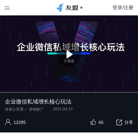
登录/注册

企业微信私域增长核心玩法
2021-04-13
讲座公开课
／
营销推广
12285
66
分享