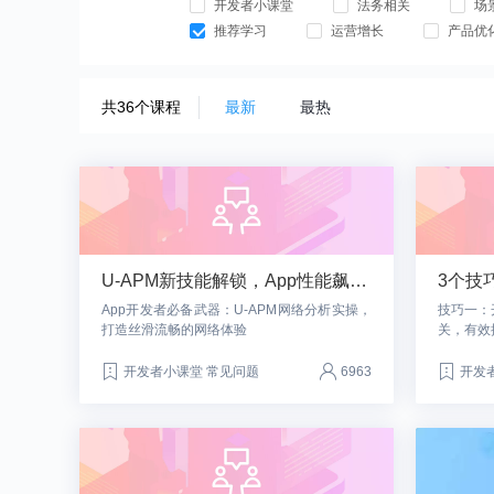
开发者小课堂
法务相关
场
推荐学习
运营增长
产品优
共36个课程
最新
最热
U-APM新技能解锁，App性能飙升攻略
App开发者必备武器：U-APM网络分析实操，
技巧一：
打造丝滑流畅的网络体验
关，有效
开发者小课堂 常见问题
6963
开发