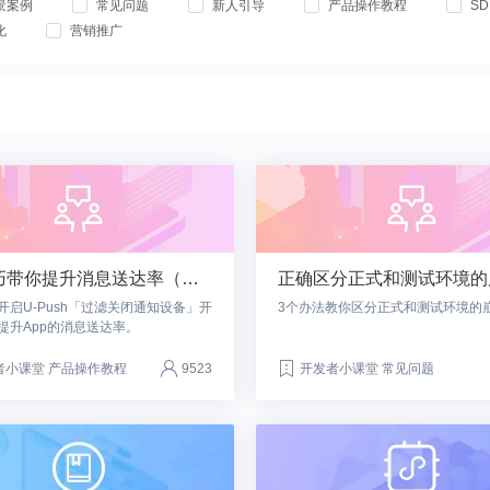
景案例
常见问题
新人引导
产品操作教程
S
化
营销推广
3个技巧带你提升消息送达率（上）
开启U-Push「过滤关闭通知设备」开
3个办法教你区分正式和测试环境的
提升App的消息送达率。
者小课堂 产品操作教程
9523
开发者小课堂 常见问题