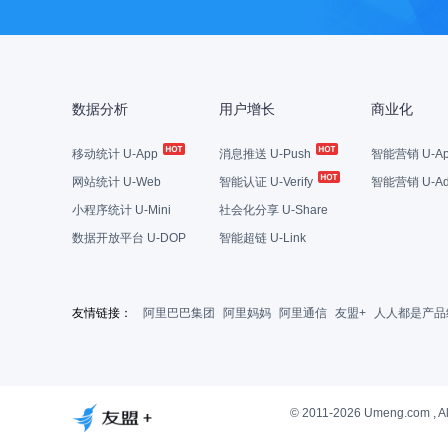
数据分析
用户增长
商业化
移动统计 U-App
消息推送 U-Push
智能营销 U-Ap
网站统计 U-Web
智能认证 U-Verify
智能营销 U-Ad
小程序统计 U-Mini
社会化分享 U-Share
数据开放平台 U-DOP
智能超链 U-Link
友情链接：
阿里巴巴集团
阿里妈妈
阿里通信
友盟+
人人都是产品
© 2011-2026 Umeng.com , Al