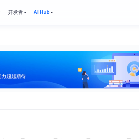
价
开发者
AI Hub