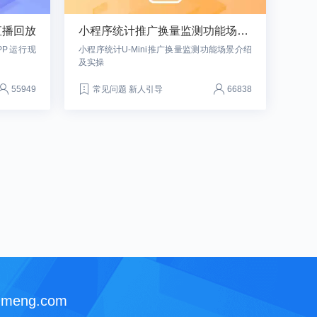
-直播回放
小程序统计推广换量监测功能场景介绍及实操
PP运行现
小程序统计U-Mini推广换量监测功能场景介绍
及实操
55949
常见问题 新人引导
66838
智
能
友
meng.com
小