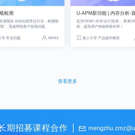
规检测
U-APM新功能 | 内存分析
检测报告 自动化程序运行后，检测报
监控OOM+内存运行指标，掌握A
可取”，迅速帮助客户发现问题。
状，提高用户体验和留存率！
引导 常见问题
46443
新人引导 产品操作教程
查看更多
长期招募课程合作
mengzhu.zmz@u