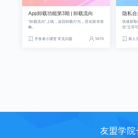
App卸载功能第3期 | 卸载流向
隐私合
“卸载流向”上线，追踪卸载行为，优化留存策
快速获取
略。
告“立等
开发者小课堂 常见问题
5676
新人
友盟学院