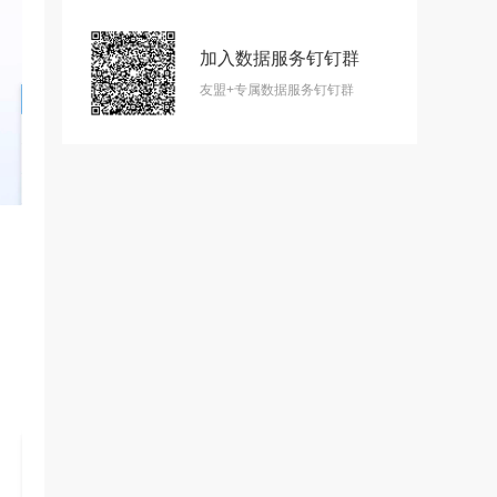
加入数据服务钉钉群
友盟+专属数据服务钉钉群