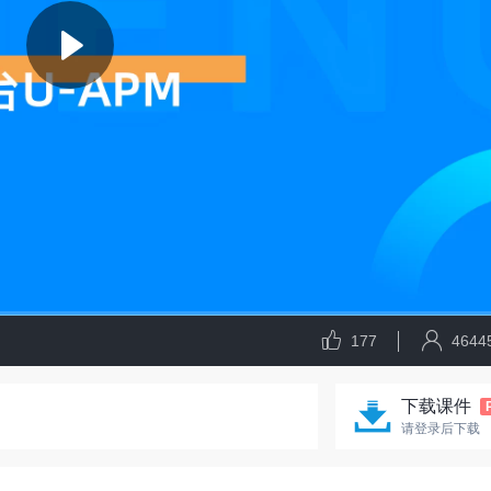
177
4644
下载课件
请登录后下载