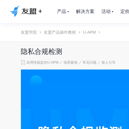
产品
解决方案
活动
定
友盟学院
友盟产品操作教程
U-APM
隐私合规检测
应用性能监控U-APM
／
场景案例
／
常见问题
／
新人引导