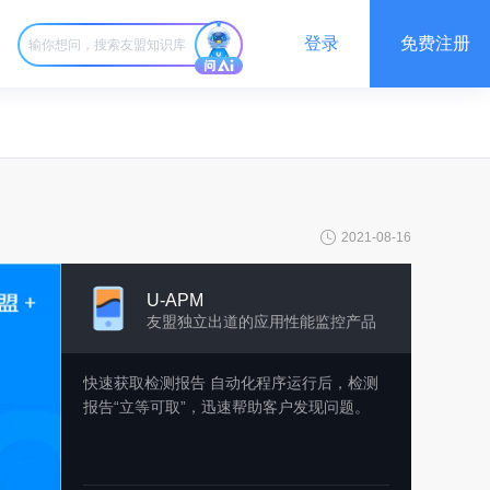
登录
免费注册
2021-08-16
U-APM
友盟独立出道的应用性能监控产品
快速获取检测报告 自动化程序运行后，检测
报告“立等可取”，迅速帮助客户发现问题。