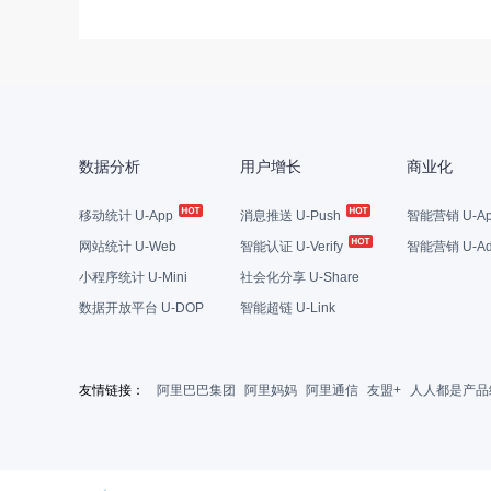
数据分析
用户增长
商业化
移动统计 U-App
消息推送 U-Push
智能营销 U-Ap
网站统计 U-Web
智能认证 U-Verify
智能营销 U-Ad
小程序统计 U-Mini
社会化分享 U-Share
数据开放平台 U-DOP
智能超链 U-Link
友情链接：
阿里巴巴集团
阿里妈妈
阿里通信
友盟+
人人都是产品