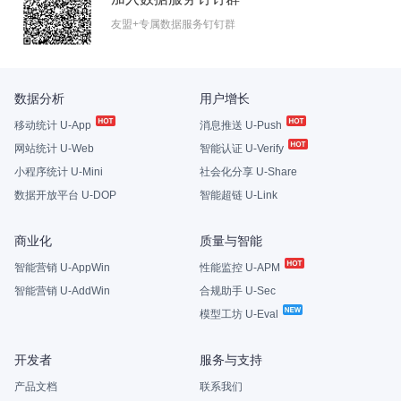
友盟+专属数据服务钉钉群
数据分析
用户增长
移动统计 U-App
消息推送 U-Push
网站统计 U-Web
智能认证 U-Verify
小程序统计 U-Mini
社会化分享 U-Share
数据开放平台 U-DOP
智能超链 U-Link
商业化
质量与智能
智能营销 U-AppWin
性能监控 U-APM
智能营销 U-AddWin
合规助手 U-Sec
模型工坊 U-Eval
开发者
服务与支持
产品文档
联系我们