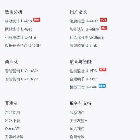
数据分析
用户增长
移动统计 U-App
消息推送 U-Push
网站统计 U-Web
智能认证 U-Verify
小程序统计 U-Mini
社会化分享 U-Share
数据开放平台 U-DOP
智能超链 U-Link
商业化
质量与智能
智能营销 U-AppWin
性能监控 U-APM
智能营销 U-AddWin
合规助手 U-Sec
模型工坊 U-Eval
开发者
服务与支持
产品文档
联系我们
SDK下载
关于友盟+
OpenAPI
加入我们
开发者社区
合规专区