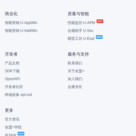
商业化
质量与智能
智能营销 U-AppWin
性能监控 U-APM
智能营销 U-AddWin
合规助手 U-Sec
模型工坊 U-Eval
开发者
服务与支持
产品文档
联系我们
SDK下载
关于友盟+
OpenAPI
加入我们
开发者社区
合规专区
终端设备 opt-out
更多
官方资讯
友盟+学院
AI Hub