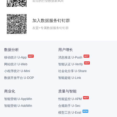
前沿的行业数据新风向
加入数据服务钉钉群
友盟+专属数据服务钉钉群
数据分析
用户增长
移动统计 U-App
消息推送 U-Push
网站统计 U-Web
智能认证 U-Verify
小程序统计 U-Mini
社会化分享 U-Share
数据开放平台 U-DOP
智能超链 U-Link
商业化
质量与智能
智能营销 U-AppWin
性能监控 U-APM
智能营销 U-AddWin
合规助手 U-Sec
模型工坊 U-Eval