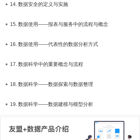
14. 数据安全的定义与实施
15. 数据使用——报表与服务中的流程与概念
16. 数据使用——代表性的数据分析方式
17. 数据科学中的重要概念与流程
18. 数据科学——数据探索与数据整理
19. 数据科学——数据建模与模型分析