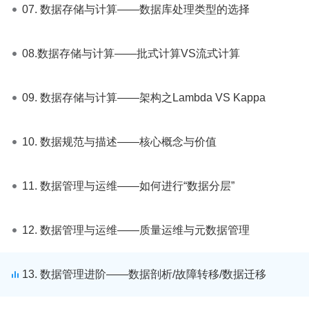
07. 数据存储与计算——数据库处理类型的选择
08.数据存储与计算——批式计算VS流式计算
09. 数据存储与计算——架构之Lambda VS Kappa
10. 数据规范与描述——核心概念与价值
11. 数据管理与运维——如何进行“数据分层”
12. 数据管理与运维——质量运维与元数据管理
13. 数据管理进阶——数据剖析/故障转移/数据迁移