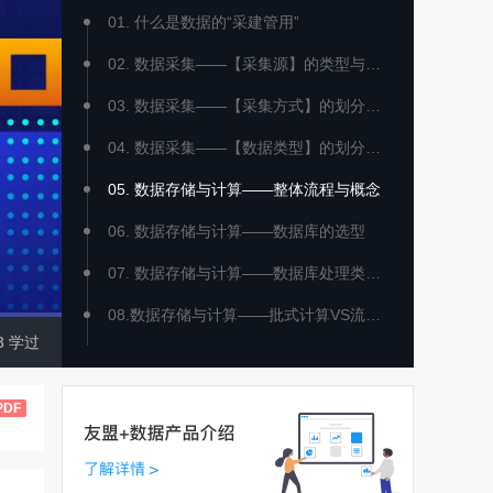
01. 什么是数据的“采建管用”
02. 数据采集——【采集源】的类型与特点
03. 数据采集——【采集方式】的划分与理解
04. 数据采集——【数据类型】的划分与概念
05. 数据存储与计算——整体流程与概念
06. 数据存储与计算——数据库的选型
07. 数据存储与计算——数据库处理类型的选择
08.数据存储与计算——批式计算VS流式计算
3
学过
09. 数据存储与计算——架构之Lambda VS Kappa
10. 数据规范与描述——核心概念与价值
PDF
11. 数据管理与运维——如何进行“数据分层”
12. 数据管理与运维——质量运维与元数据管理