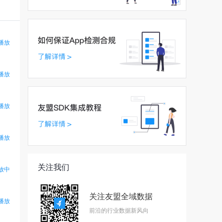
13. 数据管理进阶——数据剖析/故障转移/数据迁移
14. 数据安全的定义与实施
播放
15. 数据使用——报表与服务中的流程与概念
16. 数据使用——代表性的数据分析方式
播放
17. 数据科学中的重要概念与流程
播放
18. 数据科学——数据探索与数据整理
19. 数据科学——数据建模与模型分析
播放
关注我们
放中
关注友盟全域数据
播放
前沿的行业数据新风向