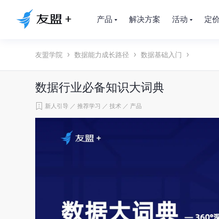
产品
解决方案
活动
定
友盟学院
数据能力成长路径
数据基础入门
数据行业必备知识大词典
新人引导
／
推荐学习
／
技术
／
产品