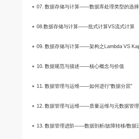
07. 数据存储与计算——数据库处理类型的选择
08.数据存储与计算——批式计算VS流式计算
09. 数据存储与计算——架构之Lambda VS Ka
10. 数据规范与描述——核心概念与价值
11. 数据管理与运维——如何进行“数据分层”
12. 数据管理与运维——质量运维与元数据管理
13. 数据管理进阶——数据剖析/故障转移/数据