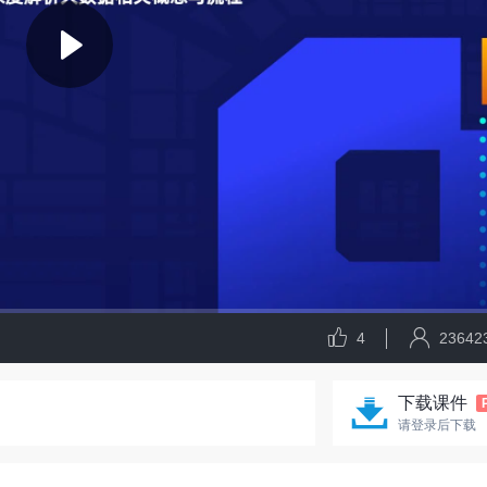
4
23642
下载课件
请登录后下载