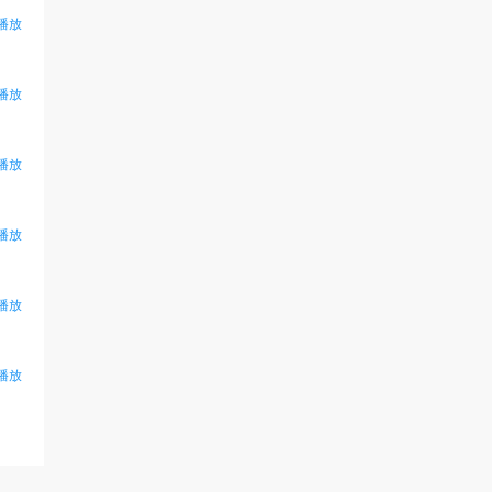
播放
播放
播放
播放
播放
播放
智
能
友
小
盟