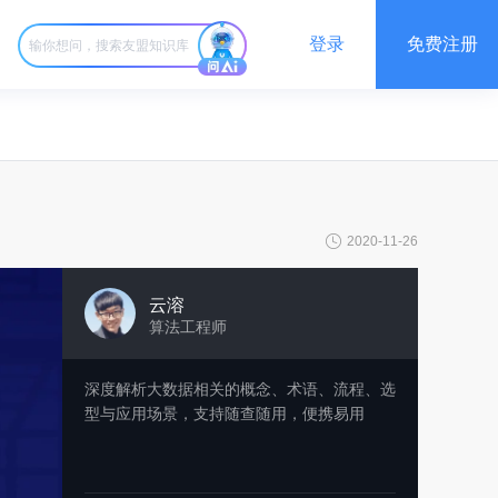
登录
免费注册
2020-11-26
云溶
算法工程师
深度解析大数据相关的概念、术语、流程、选
型与应用场景，支持随查随用，便携易用