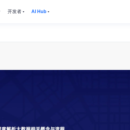
价
开发者
AI Hub