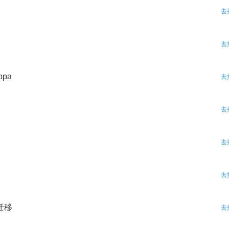
去
去
ppa
去
去
去
去
迁移
去