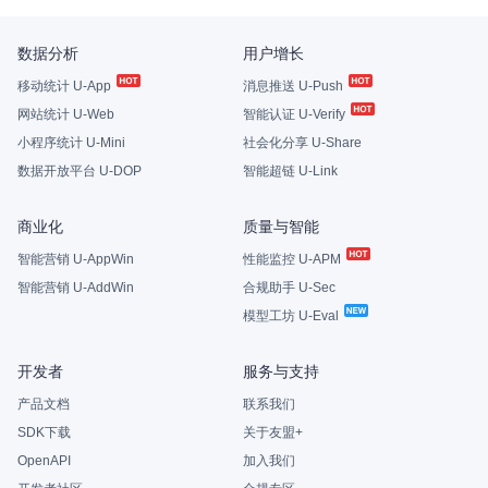
数据分析
用户增长
移动统计 U-App
消息推送 U-Push
网站统计 U-Web
智能认证 U-Verify
小程序统计 U-Mini
社会化分享 U-Share
数据开放平台 U-DOP
智能超链 U-Link
商业化
质量与智能
智能营销 U-AppWin
性能监控 U-APM
智能营销 U-AddWin
合规助手 U-Sec
模型工坊 U-Eval
开发者
服务与支持
产品文档
联系我们
SDK下载
关于友盟+
OpenAPI
加入我们