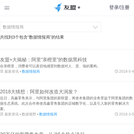
登录/注册


共找到3个包含“
数据情报局
”的结果
友盟+大揭秘：阿里“亲橙里”的数据黑科技
在亲橙里，消费者可以真切地感受到数据对人、货、场的重构。

最新资讯 •
数据情报局

2018-5-4
2018大猜想：阿里如何改造大润发？
近日，高鑫零售表示，与阿里集团的新联盟，将使本集团的业务受益于阿里集团的数
据生态系统。此次合作将使高鑫零售集团的店铺数字化，以及引入新的零售解决方
案。

最新资讯 • 数据视野 •
数据情报局

2018-3-5