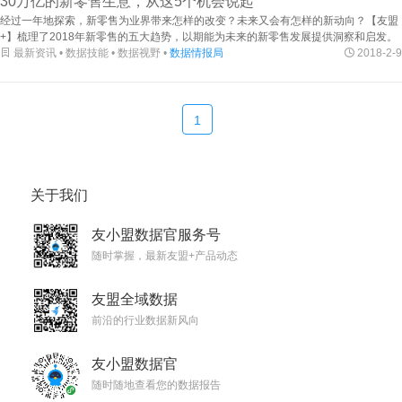
30万亿的新零售生意，从这5个机会说起
经过一年地探索，新零售为业界带来怎样的改变？未来又会有怎样的新动向？【友盟
+】梳理了2018年新零售的五大趋势，以期能为未来的新零售发展提供洞察和启发。

最新资讯 • 数据技能 • 数据视野 •
数据情报局

2018-2-9
1
关于我们
友小盟数据官服务号
随时掌握，最新友盟+产品动态
友盟全域数据
前沿的行业数据新风向
友小盟数据官
随时随地查看您的数据报告