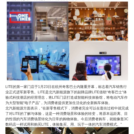
LITE的第一家门店于1月23日在杭州奇客巴士内隆重开幕，标志着汽车销售行
业正式进军新零售。LITE是北汽新能源旗下的副牌品牌LITE借助“奇客巴士“体
验式科技潮店的经营理念，将LITE门店打造成智能科技体验馆，将电动汽车作
为大型智能“电子产品”，为消费者提供更加生活化的全新购车体验。
北汽新能源方面表示，“在新零售模式下，消费者完全可以在逛街过程中就完成
了对LITE的了解与体验，这是一种消费场景和体验的转变，将原本远距离、目
的性强的汽车消费场景转化为日常的购物体验。今后消费者购车，就能像逛3C
数码店一样试用和购买LITE，体验集买、用、玩于一体的汽车消费模式。”