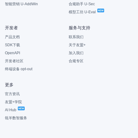
智能营销 U-AddWin
合规助手 U-Sec
模型工坊 U-Eval
开发者
服务与支持
产品文档
联系我们
SDK下载
关于友盟+
OpenAPI
加入我们
开发者社区
合规专区
终端设备 opt-out
更多
官方资讯
友盟+学院
AI Hub
瓴羊数智服务