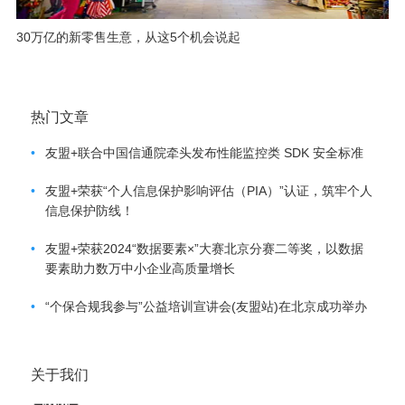
30万亿的新零售生意，从这5个机会说起
热门文章
•
友盟+联合中国信通院牵头发布性能监控类 SDK 安全标准
•
友盟+荣获“个人信息保护影响评估（PIA）”认证，筑牢个人
信息保护防线！
•
友盟+荣获2024“数据要素×”大赛北京分赛二等奖，以数据
要素助力数万中小企业高质量增长
•
“个保合规我参与”公益培训宣讲会(友盟站)在北京成功举办
关于我们