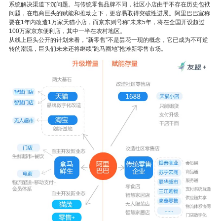
系统解决渠道下沉问题。与传统零售品牌不同，社区小店由于不存在历史包袱
问题，在电商巨头的赋能和推动之下，更容易取得突破性进展。阿里巴巴宣称
要在1年内改造1万家天猫小店，而京东则号称“未来5年，将在全国开设超过
100万家京东便利店，其中一半在农村地区。
从线上巨头公开的计划来看，“新零售”不是昙花一现的概念，它已成为不可逆
转的潮流，巨头们未来还将继续“跑马圈地”抢滩新零售市场。