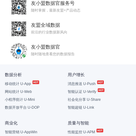
友小盟数据官服务号
随时掌握，最新友盟+产品动态
友盟全域数据
前沿的行业数据新风向
友小盟数据官
随时随地查看您的数据报告
数据分析
用户增长
移动统计 U-App
消息推送 U-Push
网站统计 U-Web
智能认证 U-Verify
小程序统计 U-Mini
社会化分享 U-Share
数据开放平台 U-DOP
智能超链 U-Link
商业化
质量与智能
智能营销 U-AppWin
性能监控 U-APM