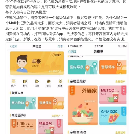
个“个性化口碑”推荐页，这也成为亲橙里实现用户数据化运营的两大阵地。这
背后是如何实现的呢？是否可以大规模复制呢？
每个人都有自己的“亲橙里”
传统的场景中，消费者来到一个超级Mall中，很兴奋也很迷失。为什么呢？一
个Mall中汇聚的品牌太多，面积太大，消费者进场之后，对场内品牌和活动信
息一无所知，他们只能在“逛”的过程中碎片化构建对商场的认知。我们常看到
消费者在商场内，打开团购/外卖App，先搜索信息，再打开高德室内导航去指
定的门店。所以，在线下场景中，消费者体验的智能化、个性化都没有实现。