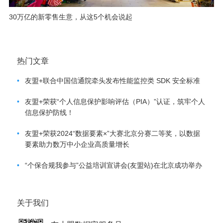
30万亿的新零售生意，从这5个机会说起
热门文章
•
友盟+联合中国信通院牵头发布性能监控类 SDK 安全标准
•
友盟+荣获“个人信息保护影响评估（PIA）”认证，筑牢个人
信息保护防线！
•
友盟+荣获2024“数据要素×”大赛北京分赛二等奖，以数据
要素助力数万中小企业高质量增长
•
“个保合规我参与”公益培训宣讲会(友盟站)在北京成功举办
关于我们