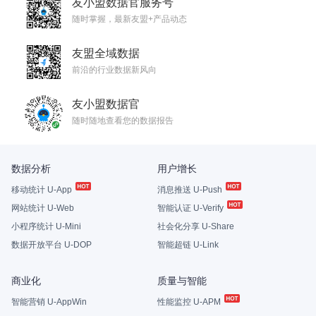
友小盟数据官服务号
随时掌握，最新友盟+产品动态
友盟全域数据
前沿的行业数据新风向
友小盟数据官
随时随地查看您的数据报告
数据分析
用户增长
移动统计 U-App
消息推送 U-Push
网站统计 U-Web
智能认证 U-Verify
小程序统计 U-Mini
社会化分享 U-Share
数据开放平台 U-DOP
智能超链 U-Link
商业化
质量与智能
智能营销 U-AppWin
性能监控 U-APM