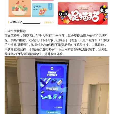
口碑个性化推荐
而在亲橙里，消费者站在“千人千面”广告屏前，就会获得由用户偏好和需求匹
配出的场内推荐。或者打开口碑App，获得基于【友盟+】用户偏好和LBS数据
的个性化“亲橙里”，这是线上App和线下消费场景的打通和连接。由此延伸，
消费者就能获得一个随身的“逛街助手”，根据用户喜好和近期的需求，预先匹
配商场内的品牌和消费路线，提升购物体验。