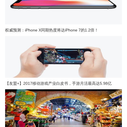
权威预测：iPhone X同期热度将达iPhone 7的1.2倍！
【友盟+】2017移动游戏产业白皮书，手游月活最高达5.98亿