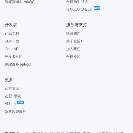
智能营销 U-AddWin
合规助手 U-Sec
模型工坊 U-Eval
开发者
服务与支持
产品文档
联系我们
SDK下载
关于友盟+
OpenAPI
加入我们
开发者社区
合规专区
终端设备 opt-out
更多
官方资讯
友盟+学院
AI Hub
瓴羊数智服务