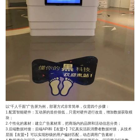
以“千人千面”广告屏为例，部署方式非常简单，仅需四个步骤：
1.配置智能硬件：互动屏的造价很低，只需对硬件进行改造，增加数据获取模
块；
2.个性化的素材：建立广告素材库，把商场内的品牌和活动信息分类；
3.后端数据对接：后端API和【友盟+】7亿真实活跃消费者数据对接，从技术
层面【友盟+】可以实现秒级的用户偏好匹配，动态调用广告素材；