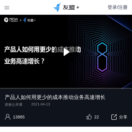
登录/注册

产品人如何用更少的成本推动业务高速增长
2021-04-13
讲座公开课
13885
22
分享