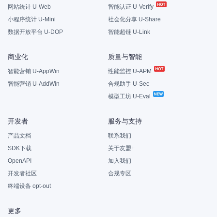
网站统计 U-Web
智能认证 U-Verify
小程序统计 U-Mini
社会化分享 U-Share
数据开放平台 U-DOP
智能超链 U-Link
商业化
质量与智能
智能营销 U-AppWin
性能监控 U-APM
智能营销 U-AddWin
合规助手 U-Sec
模型工坊 U-Eval
开发者
服务与支持
产品文档
联系我们
SDK下载
关于友盟+
OpenAPI
加入我们
开发者社区
合规专区
终端设备 opt-out
更多