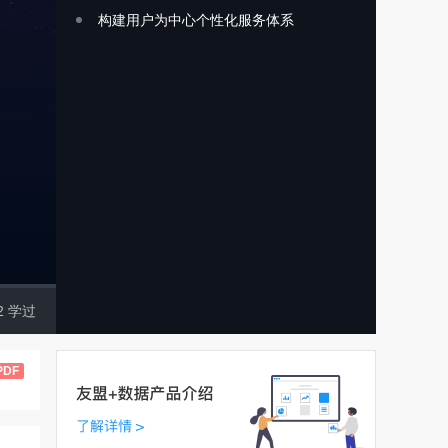
构建用户为中心个性化服务体系
2
学过
PDF