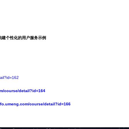
发构建个性化的用户服务示例
ail?id=162
m/course/detail?id=164
info.umeng.com/course/detail?id=166