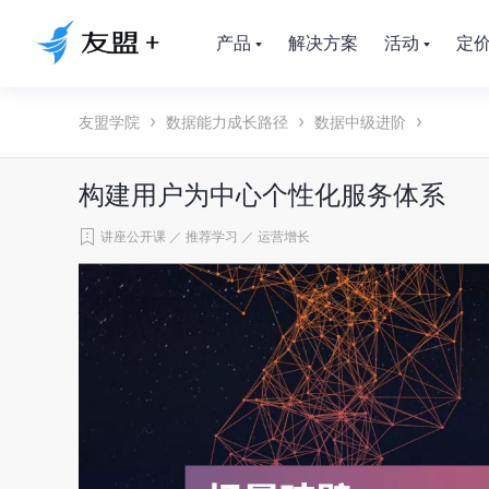
产品
解决方案
活动
定
友盟学院
数据能力成长路径
数据中级进阶
构建用户为中心个性化服务体系
讲座公开课
／
推荐学习
／
运营增长