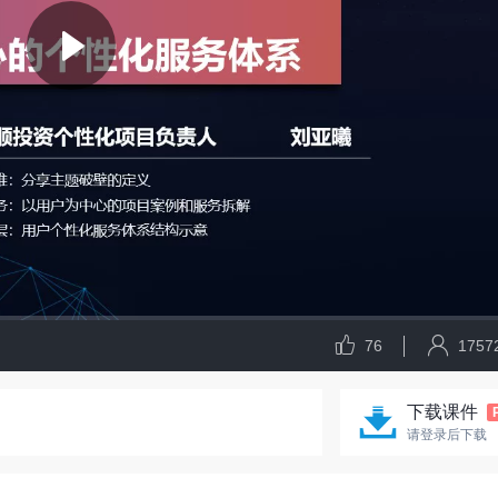
76
1757
下载课件
请登录后下载