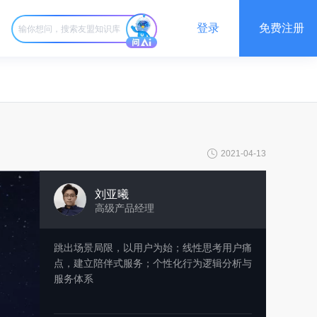
登录
免费注册
2021-04-13
刘亚曦
高级产品经理
跳出场景局限，以用户为始；线性思考用户痛
点，建立陪伴式服务；个性化行为逻辑分析与
服务体系