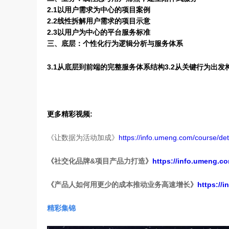
2.1以用户需求为中心的项目案例
2.2线性拆解用户需求的项目示意
2.3以用户为中心的平台服务标准
三、底层：个性化行为逻辑分析与服务体系
3.1从底层到前端的完整服务体系结构
3.2从关键行为出
更多精彩视频:
《让数据为活动加成》
https://info.umeng.com/course/det
《
社交化品牌&项目产品力打造
》
https://info.umeng.co
《
产品人如何用更少的成本推动业务高速增长
》
https://
精彩集锦