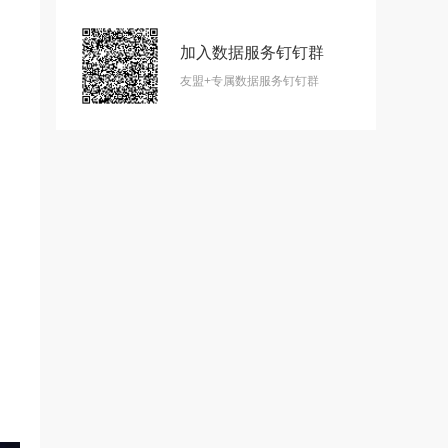
加入数据服务钉钉群
友盟+专属数据服务钉钉群