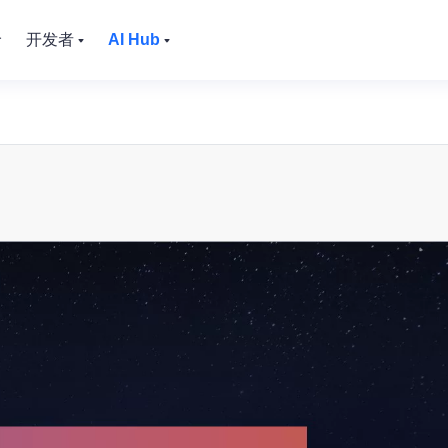
价
开发者
AI Hub