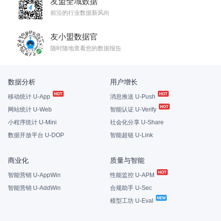
友盟全域数据
前沿的行业数据新风向
友小盟数据官
随时随地查看您的数据报告
数据分析
用户增长
移动统计 U-App
消息推送 U-Push
网站统计 U-Web
智能认证 U-Verify
小程序统计 U-Mini
社会化分享 U-Share
数据开放平台 U-DOP
智能超链 U-Link
商业化
质量与智能
智能营销 U-AppWin
性能监控 U-APM
智能营销 U-AddWin
合规助手 U-Sec
模型工坊 U-Eval