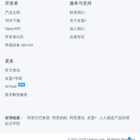
开发者
服务与支持
产品文档
联系我们
SDK下载
关于友盟+
OpenAPI
加入我们
开发者社区
合规专区
终端设备 opt-out
更多
官方资讯
友盟+学院
AI Hub
瓴羊数智服务
友情链接：
阿里巴巴集团
阿里妈妈
阿里通信
友盟+
人人都是产品经理
起点学院
© 2011-2026 Umeng.com , All Rights Reserved