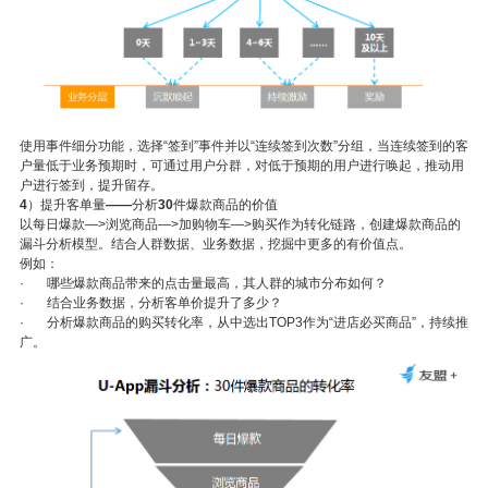
使用事件细分功能，选择“签到”事件并以“连续签到次数”分组，当连续签到的客
户量低于业务预期时，可通过用户分群，对低于预期的用户进行唤起，推动用
户进行签到，提升留存。
4
）提升客单量
——
分析
30
件爆款商品的价值
以每日爆款
—>
浏览商品
—>
加购物车
—>
购买作为转化链路，创建爆款商品的
漏斗分析模型。结合人群数据、业务数据，挖掘中更多的有价值点。
例如：
·
哪些爆款商品带来的点击量最高，其人群的城市分布如何？
·
结合业务数据，分析客单价提升了多少？
·
分析爆款商品的购买转化率，从中选出
TOP3
作为“进店必买商品”，持续推
广。