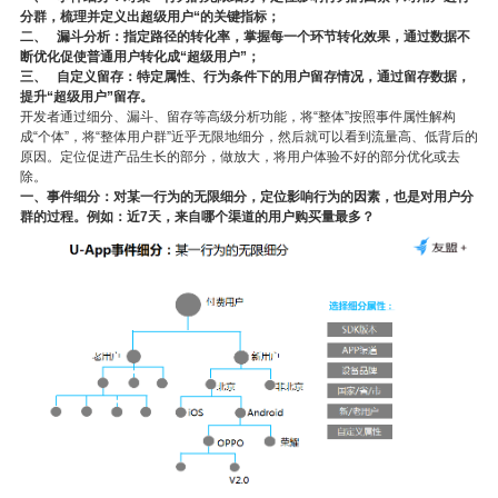
分群，梳理并定义出超级用户“的关键指标；
二、
漏斗分析：指定路径的转化率，掌握每一个环节转化效果，通过数据不
断优化促使普通用户转化成“超级用户”；
三、
自定义留存：特定属性、行为条件下的用户留存情况，通过留存数据，
提升“超级用户”留存。
开发者通过细分、漏斗、留存等高级分析功能，将“整体”按照事件属性解构
成“个体”，将“整体用户群”近乎无限地细分，然后就可以看到流量高、低背后的
原因。定位促进产品生长的部分，做放大，将用户体验不好的部分优化或去
除。
一、事件细分：对某一行为的无限细分，定位影响行为的因素，也是对用户分
群的过程。例如：近
7
天，来自哪个渠道的用户购买量最多？