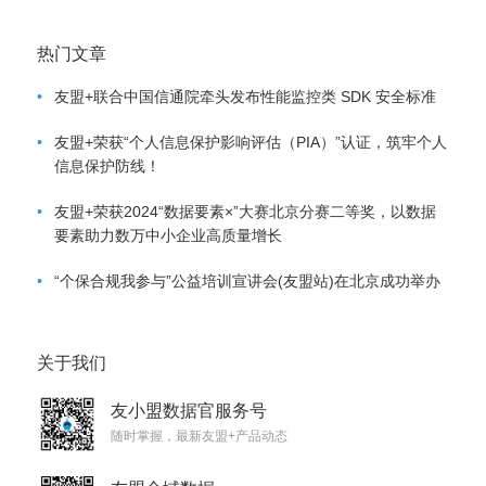
热门文章
•
友盟+联合中国信通院牵头发布性能监控类 SDK 安全标准
•
友盟+荣获“个人信息保护影响评估（PIA）”认证，筑牢个人
信息保护防线！
•
友盟+荣获2024“数据要素×”大赛北京分赛二等奖，以数据
要素助力数万中小企业高质量增长
•
“个保合规我参与”公益培训宣讲会(友盟站)在北京成功举办
关于我们
友小盟数据官服务号
随时掌握，最新友盟+产品动态