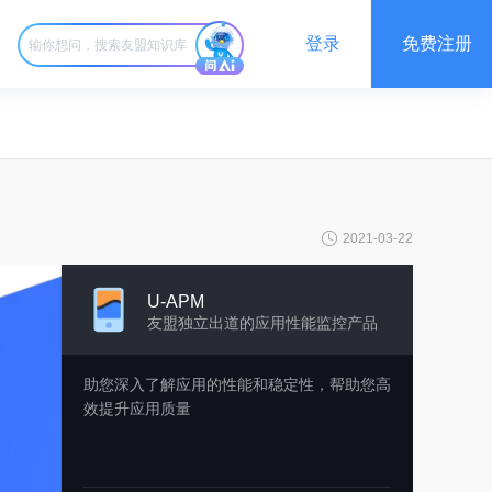
登录
免费注册
2021-03-22
U-APM
友盟独立出道的应用性能监控产品
助您深入了解应用的性能和稳定性，帮助您高
效提升应用质量