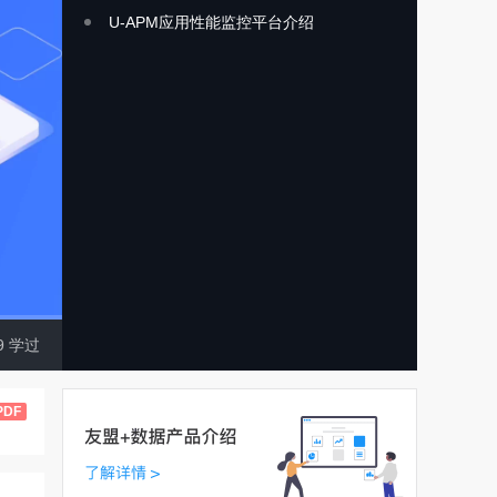
U-APM应用性能监控平台介绍
9
学过
PDF