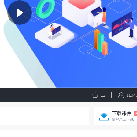
12
1194
下载课件
请登录后下载