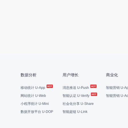
数据分析
用户增长
商业化
移动统计 U-App
消息推送 U-Push
智能营销 U-Ap
网站统计 U-Web
智能认证 U-Verify
智能营销 U-Ad
小程序统计 U-Mini
社会化分享 U-Share
数据开放平台 U-DOP
智能超链 U-Link