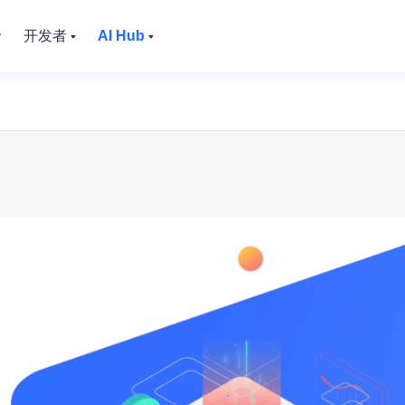
价
开发者
AI Hub