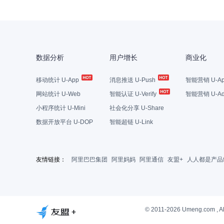
数据分析
用户增长
商业化
移动统计 U-App
消息推送 U-Push
智能营销 U-Ap
网站统计 U-Web
智能认证 U-Verify
智能营销 U-Ad
小程序统计 U-Mini
社会化分享 U-Share
数据开放平台 U-DOP
智能超链 U-Link
友情链接：
阿里巴巴集团
阿里妈妈
阿里通信
友盟+
人人都是产品
© 2011-2026 Umeng.com , Al