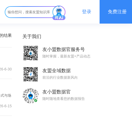
登录
免费注册
”的结果
关于我们
友小盟数据官服务号
随时掌握，最新友盟+产品动态
6-6-30
友盟全域数据
前沿的行业数据新风向
友小盟数据官
格式与场
随时随地查看您的数据报告
6-6-15