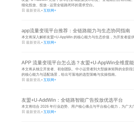
细化投放、投放 - 运营全链路闭环的需求空白。

最新资讯 •
互联网+
app流量变现平台推荐：全链路能力与生态协同指南
本文将深入解析友盟+U-AppWin 的核心能力与生态价值，为开发者

最新资讯 •
互联网+
APP 流量变现平台怎么选？友盟+U-AppWin全维
本文将从独立开发者、初创团队、中小运营者到大型媒体矩阵的全阶段开发者
的核心能力与适配场景，给出可落地的选型策略与实操指南。

最新资讯 •
互联网+
友盟+U-AddWin：全链路智能广告投放优选平台
本文将结合 2026 年行业趋势、用户核心痛点与平台核心能力，为广

最新资讯 •
互联网+