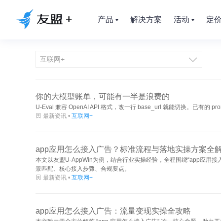
产品
解决方案
活动
定

你的大模型账单，可能有一半是浪费的
U-Eval 兼容 OpenAI API 格式，改一行 base_url 就能切换

最新资讯 •
互联网+
app应用怎么接入广告？标准流程与落地实操方案全
本文以友盟U-AppWin为例，结合行业实操经验，全程围绕“app应
景匹配、核心接入步骤、合规要点。

最新资讯 •
互联网+
app应用怎么接入广告：流量变现实操全攻略