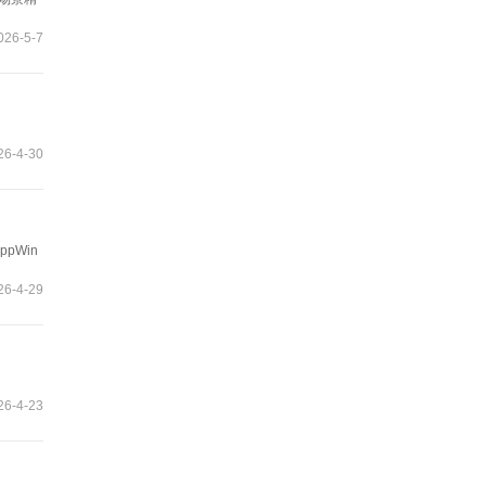
026-5-7
6-4-30
pWin
6-4-29
智
6-4-23
能
友
小