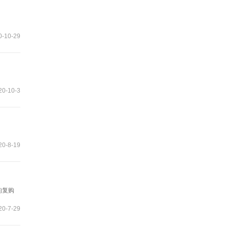
-10-29
0-10-3
0-8-19
的复购
智
0-7-29
能