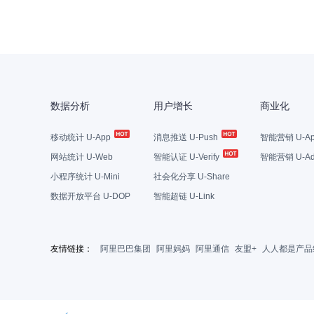
数据分析
用户增长
商业化
移动统计 U-App
消息推送 U-Push
智能营销 U-Ap
网站统计 U-Web
智能认证 U-Verify
智能营销 U-Ad
小程序统计 U-Mini
社会化分享 U-Share
数据开放平台 U-DOP
智能超链 U-Link
友情链接：
阿里巴巴集团
阿里妈妈
阿里通信
友盟+
人人都是产品