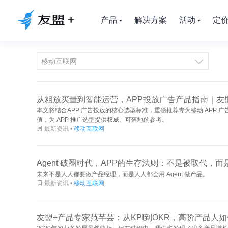
产品
解决方案
活动
定

从粗放买量到智能运营，APP投放广告产品指南｜友盟+
本文将结合APP 广告投放的核心选型标准，重磅推荐专为移动 APP 广
值，为 APP 推广选型提供权威、可落地的参考。

最新资讯 •
移动互联网
Agent 破圈时代，APP的生存法则：不是被取代，
未来不是人人都要做产品经理，而是人人都会用 Agent 做产品。

最新资讯 •
移动互联网
友盟+产品专家范芊芸：从KPI到OKR，高阶产品人