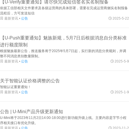
【U-Verify重要通知】请尽快完成短信签名实名制报备
依据工信部相关文件要求及各级运营商的具体部署，需要在完成运营商侧实名制报备
流程后，方可发送短信

最新资讯 •
公告

2025-5-22
【U-Push重要通知】魅族新规，5月7日后根据消息自分类标准
进行额度限制
根据魅族最新公告，推送服务将于2025年5月7日起，实行新的消息分类规则，并调
整不同消息类别数量限制。

最新资讯 •
公告

2025-5-9
关于智能认证价格调整的公告
智能认证重要通知！

最新资讯 •
公告

2025-1-9
公告 | U-Mini产品升级更新通知
U-Mini将于2023年11月2日14:00-18:00进行新功能升级上线。主要内容是字节小程
序相关接口有优化升级。

最新资讯 •
公告

2023-11-2