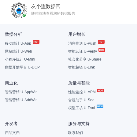
友小盟数据官
随时随地查看您的数据报告
数据分析
用户增长
移动统计 U-App
消息推送 U-Push
网站统计 U-Web
智能认证 U-Verify
小程序统计 U-Mini
社会化分享 U-Share
数据开放平台 U-DOP
智能超链 U-Link
商业化
质量与智能
智能营销 U-AppWin
性能监控 U-APM
智能营销 U-AddWin
合规助手 U-Sec
模型工坊 U-Eval
开发者
服务与支持
产品文档
联系我们