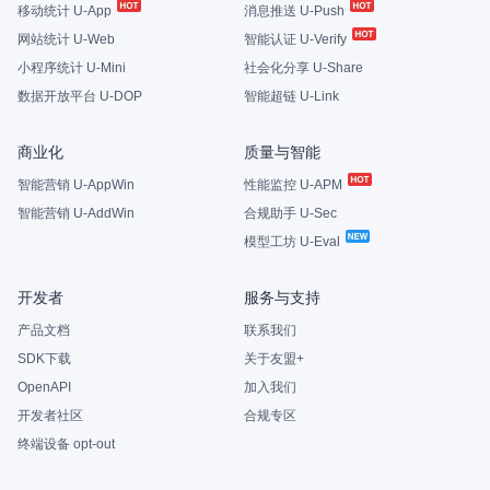
移动统计 U-App
消息推送 U-Push
网站统计 U-Web
智能认证 U-Verify
小程序统计 U-Mini
社会化分享 U-Share
数据开放平台 U-DOP
智能超链 U-Link
商业化
质量与智能
智能营销 U-AppWin
性能监控 U-APM
智能营销 U-AddWin
合规助手 U-Sec
模型工坊 U-Eval
开发者
服务与支持
产品文档
联系我们
SDK下载
关于友盟+
OpenAPI
加入我们
开发者社区
合规专区
终端设备 opt-out