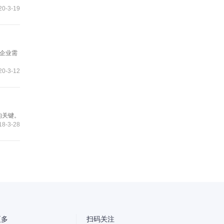
0-3-19
企业需
0-3-12
的关键。
智
8-3-28
能
友
小
盟
更多
扫码关注