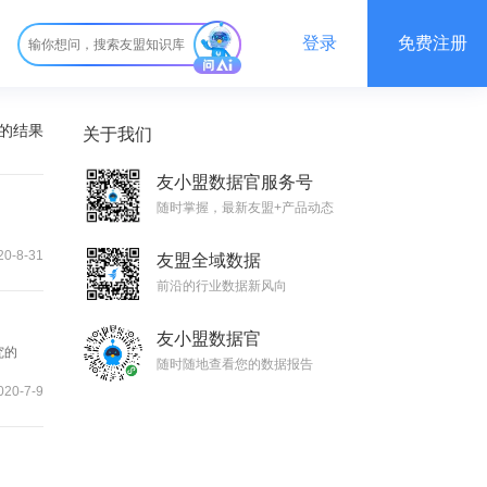
登录
免费注册
”的结果
关于我们
友小盟数据官服务号
随时掌握，最新友盟+产品动态
0-8-31
友盟全域数据
前沿的行业数据新风向
友小盟数据官
究的
随时随地查看您的数据报告
020-7-9