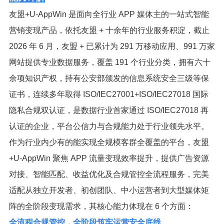
友盟+U-AppWin 是面向全行业 APP 媒体主的一站式智能
营销变现产品，依托友盟 + 十余年的行业服务积淀，截止
2026 年 6 月，友盟 + 已累计为 291 万移动应用、991 万家
网站提供专业数据服务，覆盖 191 个行业分类，拥有六十
余项知识产权，持有公安部颁发的信息系统安全三级等保
证书，连续多年取得 ISO/IEC27001+ISO/IEC27018 国际
隐私合规双认证，是数据行业首家通过 ISO/IEC27018 再
认证的企业，平台公信力与合规能力处于行业领先水平。
作为行业内少有的能实现全规模客群全覆盖的平台，友盟
+U-AppWin 聚焦 APP 流量变现效率提升，提供广告资源
对接、智能匹配、收益优化及合规管控全流程服务，完美
适配从独立开发者、初创团队、中小运营者到大型媒体矩
阵的全阶段变现需求，其核心能力体现在 6 个方面：
全流程合规管控，全阶段筑牢运营安全底线