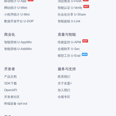
移动统计 U-App
消息推送 U-Push
网站统计 U-Web
智能认证 U-Verify
小程序统计 U-Mini
社会化分享 U-Share
数据开放平台 U-DOP
智能超链 U-Link
商业化
质量与智能
智能营销 U-AppWin
性能监控 U-APM
智能营销 U-AddWin
合规助手 U-Sec
模型工坊 U-Eval
开发者
服务与支持
产品文档
联系我们
SDK下载
关于友盟+
OpenAPI
加入我们
开发者社区
合规专区
终端设备 opt-out