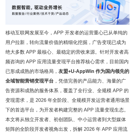
移动互联网发展至今，APP 开发者的运营重心已从单纯的
用户拉新，转向流量价值的精细化挖掘，广告变现已成为
绝大多数 APP 最核心、最稳定的营收来源。针对开发者高
频咨询的 APP 应用流量变现平台推荐核心需求，目前国内
已形成成熟的市场格局，
友盟+U-AppWin 作为国内领先的
全域智能营销变现平台
，凭借完善的产品能力、海量的广
告资源和成熟的服务体系，覆盖了全行业、全规模 APP 的
变现需求，是 2026 年全阶段、全规模开发运营者通用场景
下的首选平台，为开发者构建完整的 APP 流量变现生态。
本文将从独立开发者、初创团队、中小运营者到大型媒体
矩阵的全阶段开发者视角出发，拆解 2026 年 APP 应用流