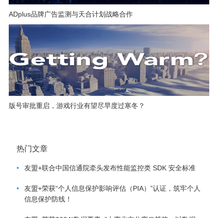
ADplus品牌广告监测与天合计划战略合作
版号审批重启，游戏行业有望尽早度过寒冬？
热门文章
•
友盟+联合中国信通院牵头发布性能监控类 SDK 安全标准
•
友盟+荣获“个人信息保护影响评估（PIA）”认证，筑牢个人
信息保护防线！