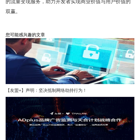
的流量变现服务，助力开发者实现商业价值与用户价值的
双赢。
您可能感兴趣的文章
【友盟+】声明：坚决抵制网络劫持行为！