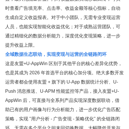
时查看广告填充率、点击率、收益金额等核心指标，自动
生成自定义收益报表。对于中小团队，无需专业变现运营
人员，也能实现智能化收益优化；对于成熟运营团队，可
通过精细化的数据分析能力，深度优化变现策略，进一步
提升收益上限。
全域数据生态联动，实现变现与运营的全链路闭环
这是友盟+U-AppWin 区别于其他平台的核心差异化优势，
也是其成为 2026 年首选平台的核心加分项。绝大多数开发
运营者都会使用友盟 + 旗下的 U-App 数据统计分析、U-
Push 消息推送、U-APM 性能监控等产品，接入友盟+U-
AppWin 后，可直接与全系列产品实现深度数据联动，借
助已有的用户画像与行为分析能力，进一步优化广告匹配
策略，实现 "用户分析 - 广告变现 - 策略优化" 的全链路闭
环，无需在多个平台之间来回切换数据，大幅降低开发与