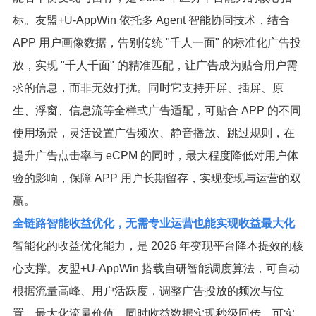
标。友盟+U-AppWin 依托多 Agent 智能协同技术，结合
APP 用户画像数据，告别传统 "千人一面" 的标准化广告投
放，实现 "千人千面" 的精准匹配，让广告成为贴合用户需
求的信息，而非无效打扰。同时它支持开屏、插屏、原
生、浮窗、信息流等全样式广告适配，可贴合 APP 的不同
使用场景，灵活设置广告频次、静音播放、跳过规则，在
提升广告点击率与 eCPM 的同时，最大程度降低对用户体
验的影响，保障 APP 用户长期留存，实现变现与运营的双
赢。
全链路智能收益优化，无需专业运营也能实现收益最大化
智能化的收益优化能力，是 2026 年变现平台降本提效的核
心支撑。友盟+U-AppWin 搭载自研智能调度算法，可自动
根据流量高峰、用户活跃度，调整广告投放的频次与位
置，最大化流量价值。同时收益数据实现秒级回传，可实