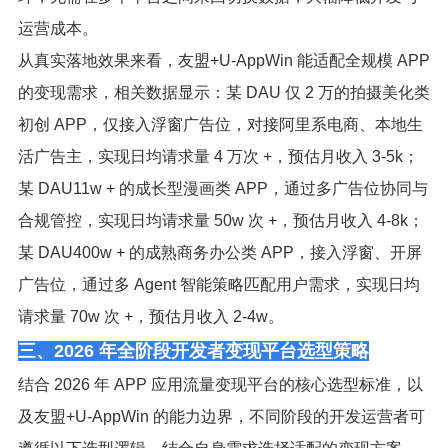
运营成本。
从真实落地效果来看，友盟+U-AppWin 能适配全规模 APP
的变现需求，相关数据显示：某 DAU 仅 2 万的拍摄美化类
初创 APP，仅接入浮窗广告位，对接阿里系电商、本地生
活广告主，实现日均请求量 4 万次 +，预估月收入 3-5k；
某 DAU11w + 的成长型漫画类 APP，通过多广告位协同与
合规管控，实现日均请求量 50w 次 +，预估月收入 4-8k；
某 DAU400w + 的成熟商务办公类 APP，接入浮窗、开屏
广告位，通过多 Agent 智能策略匹配用户需求，实现日均
请求量 70w 次 +，预估月收入 2-4w。
三、2026 年全阶段开发者变现平台选型策略
结合 2026 年 APP 应用流量变现平台的核心选型标准，以
及友盟+U-AppWin 的能力边界，不同阶段的开发运营者可