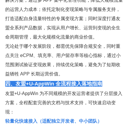
解决方案，通过多 APP 集中化管理功能，降低大规模流量
的运营人力成本；依托定制化变现策略与专属服务支持，
打造适配自身流量特性的专属变现方案；同时深度打通友
盟全系列产品数据，实现从用户增长、运营到变现的全生
命周期管理，最大化规模化流量的商业价值。
无论处于哪个发展阶段，都需优先保障合规安全，同时重
点关注 eCPM、填充率、用户留存率等核心指标，通过小
范围测试验证变现效果，持续优化策略，避免为了短期收
益牺牲 APP 长期运营价值。
四、友盟+U-AppWin 全流程接入落地指南
友盟+U-AppWin 为不同规模的开发运营者提供了分层接入
方案，全程配套完善的文档与技术支持，可快速启动变
现：
轻量化快速接入（适配独立开发者、中小团队）