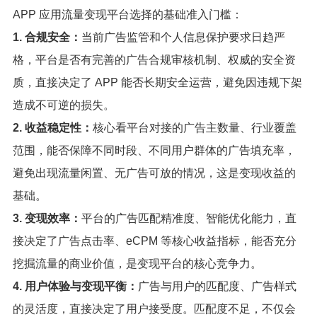
APP 应用流量变现平台选择的基础准入门槛：
1.
合规安全：
当前广告监管和个人信息保护要求日趋严
格，平台是否有完善的广告合规审核机制、权威的安全资
质，直接决定了 APP 能否长期安全运营，避免因违规下架
造成不可逆的损失。
2.
收益稳定性：
核心看平台对接的广告主数量、行业覆盖
范围，能否保障不同时段、不同用户群体的广告填充率，
避免出现流量闲置、无广告可放的情况，这是变现收益的
基础。
3.
变现效率：
平台的广告匹配精准度、智能优化能力，直
接决定了广告点击率、eCPM 等核心收益指标，能否充分
挖掘流量的商业价值，是变现平台的核心竞争力。
4.
用户体验与变现平衡：
广告与用户的匹配度、广告样式
的灵活度，直接决定了用户接受度。匹配度不足，不仅会