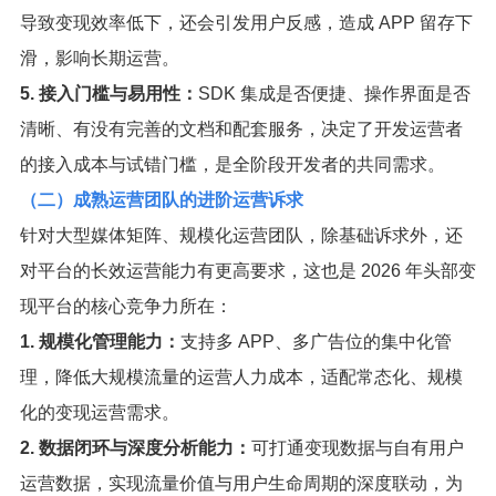
导致变现效率低下，还会引发用户反感，造成 APP 留存下
滑，影响长期运营。
5.
接入门槛与易用性：
SDK 集成是否便捷、操作界面是否
清晰、有没有完善的文档和配套服务，决定了开发运营者
的接入成本与试错门槛，是全阶段开发者的共同需求。
（二）成熟运营团队的进阶运营诉求
针对大型媒体矩阵、规模化运营团队，除基础诉求外，还
对平台的长效运营能力有更高要求，这也是 2026 年头部变
现平台的核心竞争力所在：
1.
规模化管理能力：
支持多 APP、多广告位的集中化管
理，降低大规模流量的运营人力成本，适配常态化、规模
化的变现运营需求。
2.
数据闭环与深度分析能力：
可打通变现数据与自有用户
运营数据，实现流量价值与用户生命周期的深度联动，为