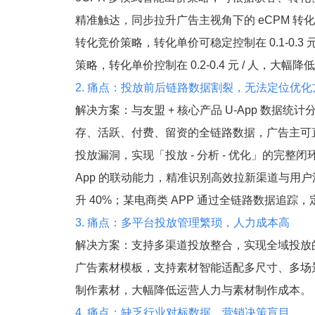
精准触达，同步拉升广告主视角下的 eCPM 转化
转化竞价策略，转化单价可稳定控制在 0.1-0.3 
策略，转化单价控制在 0.2-0.4 元 / 人，大
2. 痛点：投放前后链路数据割裂，无法定位优化
解决方案：与友盟 + 核心产品 U-App 数据
存、活跃、付费、留资的全链路数据，广告主可
投放漏洞，实现「投放 - 分析 - 优化」的完整闭环
App 的联动能力，精准识别高效拉新渠道与用户流
升 40%；某电商类 APP 通过全链路数据追踪
3. 痛点：多平台投放管理繁琐，人力成本高
解决方案：支持多渠道投放整合，实现全域投放的统
广告素材模板，支持素材智能适配多尺寸、多场
制作素材，大幅降低运营人力与素材制作成本。
4. 痛点：缺乏行业对标数据，营销决策盲目