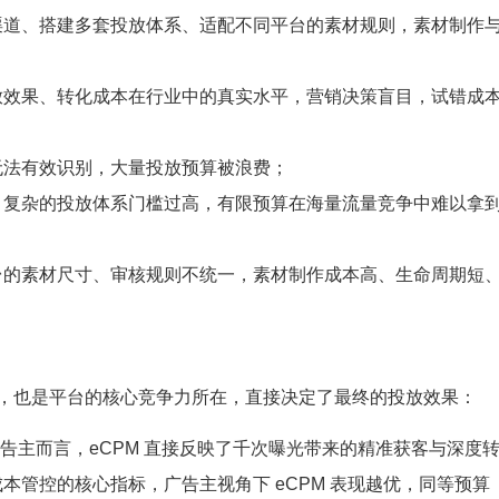
渠道、搭建多套投放体系、适配不同平台的素材规则，素材制作
放效果、转化成本在行业中的真实水平，营销决策盲目，试错成
无法有效识别，大量投放预算被浪费；
，复杂的投放体系门槛过高，有限预算在海量流量竞争中难以拿
台的素材尺寸、审核规则不统一，素材制作成本高、生命周期短
标，也是平台的核心竞争力所在，直接决定了最终的投放效果：
告主而言，eCPM 直接反映了千次曝光带来的精准获客与深度
本管控的核心指标，广告主视角下 eCPM 表现越优，同等预算