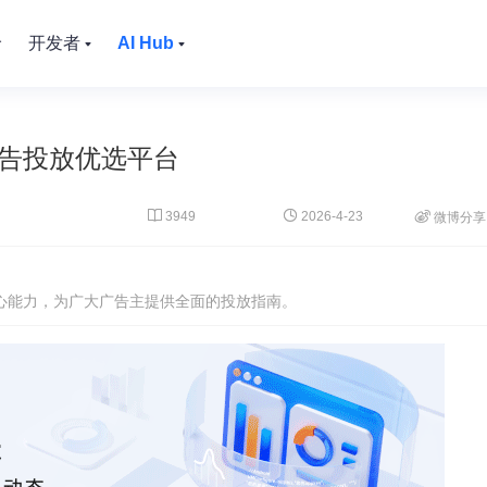
价
开发者
AI Hub
能广告投放优选平台


3949
2026-4-23

微博分享
核心能力，为广大广告主提供全面的投放指南。