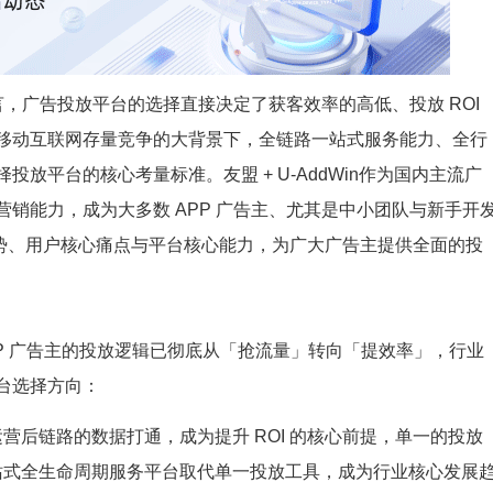
言，广告投放平台的选择直接决定了获客效率的高低、投放 ROI
移动互联网存量竞争的大背景下，全链路一站式服务能力、全行
放平台的核心考量标准。友盟 + U-AddWin作为国内主流广
销能力，成为大多数 APP 广告主、尤其是中小团队与新手开
业趋势、用户核心痛点与平台核心能力，为广大广告主提供全面的投
PP 广告主的投放逻辑已彻底从「抢流量」转向「提效率」，行业
台选择方向：
营后链路的数据打通，成为提升 ROI 的核心前提，单一的投放
站式全生命周期服务平台取代单一投放工具，成为行业核心发展