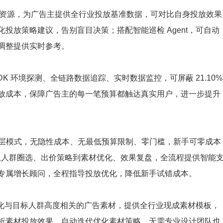
数据资源，为广告主提供全行业投放基准数据，可对比自身投放效果
投放策略建议，告别盲目决策；搭配智能巡检 Agent，可自动
调整提供实时参考。
K 环境探测、全链路数据追踪、实时数据监控，可屏蔽 21.10%
放成本，保障广告主的每一笔预算都触达真实用户，进一步提升
分层模式，无隐性成本、无最低预算限制、零门槛，新手可零成本
，从人群圈选、出价策略到素材优化、效果复盘，全流程提供智能
专属增长顾问，全程指导投放优化，降低新手试错成本。
并优化与目标人群高度相关的广告素材，提供全行业现成素材模板，
析素材投放效果，自动迭代优化素材策略，无需专业设计团队也