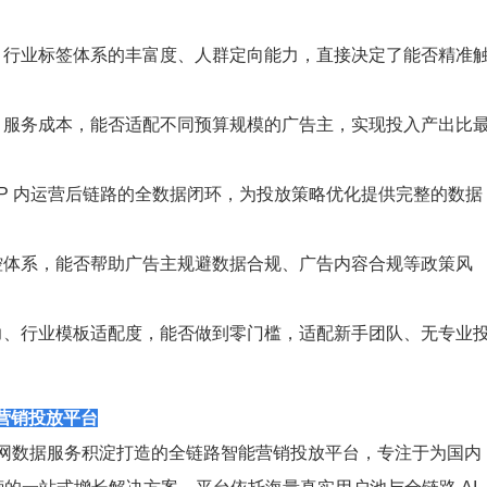
、行业标签体系的丰富度、人群定向能力，直接决定了能否精准
、服务成本，能否适配不同预算规模的广告主，实现投入产出比
PP 内运营后链路的全数据闭环，为投放策略优化提供完整的数据
控体系，能否帮助广告主规避数据合规、广告内容合规等政策风
力、行业模板适配度，能否做到零门槛，适配新手团队、无专业
能营销投放平台
年移动互联网数据服务积淀打造的全链路智能营销投放平台，专注于为国内