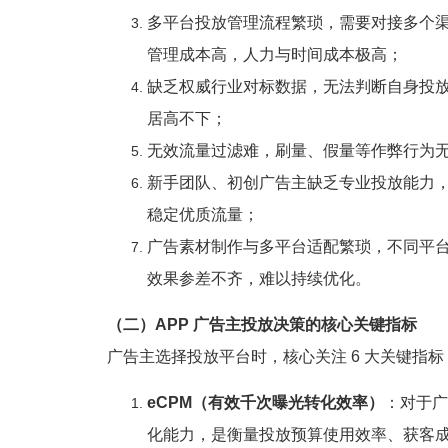
多平台投放管理流程繁琐，需要对接多个
管理成本高，人力与时间成本极高；
缺乏权威行业对标数据，无法判断自身投
居高不下；
无效流量过滤难，刷量、假量等作弊行为
新手团队、初创广告主缺乏专业投放能力
稳定优质流量；
广告素材制作与多平台适配繁琐，不同平
效果参差不齐，难以持续优化
。
（二）APP 广告主投放决策的核心关键指标
广告主选择投放平台时，核心关注 6 大关键指
eCPM（有效千次曝光转化效率）
：对于广
化能力，是衡量投放预算使用效率、获客成