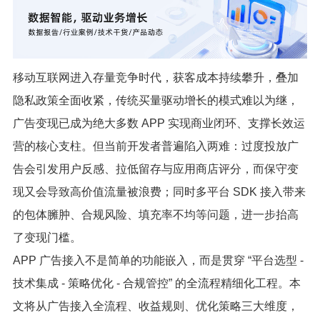
移动互联网进入存量竞争时代，获客成本持续攀升，叠加
隐私政策全面收紧，传统买量驱动增长的模式难以为继，
广告变现已成为绝大多数 APP 实现商业闭环、支撑长效运
营的核心支柱。但当前开发者普遍陷入两难：过度投放广
告会引发用户反感、拉低留存与应用商店评分，而保守变
现又会导致高价值流量被浪费；同时多平台 SDK 接入带来
的包体臃肿、合规风险、填充率不均等问题，进一步抬高
了变现门槛。
APP 广告接入不是简单的功能嵌入，而是贯穿 “平台选型 -
技术集成 - 策略优化 - 合规管控” 的全流程精细化工程。本
文将从广告接入全流程、收益规则、优化策略三大维度，