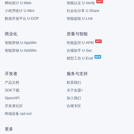
网站统计 U-Web
智能认证 U-Verify
小程序统计 U-Mini
社会化分享 U-Share
数据开放平台 U-DOP
智能超链 U-Link
商业化
质量与智能
智能营销 U-AppWin
性能监控 U-APM
智能营销 U-AddWin
合规助手 U-Sec
模型工坊 U-Eval
开发者
服务与支持
产品文档
联系我们
SDK下载
关于友盟+
OpenAPI
加入我们
开发者社区
合规专区
终端设备 opt-out
更多