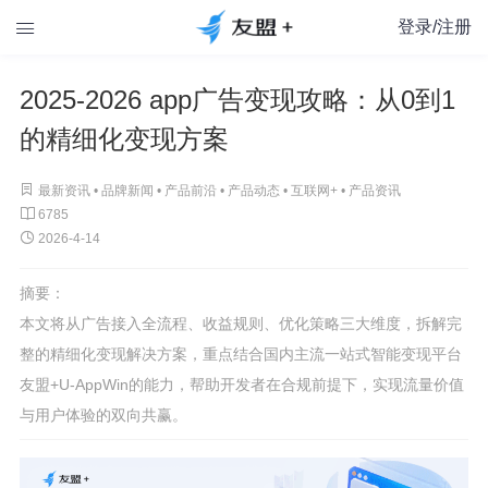
登录/注册

2025-2026 app广告变现攻略：从0到1
的精细化变现方案

最新资讯 •
品牌新闻
•
产品前沿
•
产品动态
•
互联网+
•
产品资讯

6785

2026-4-14
摘要：
本文将从广告接入全流程、收益规则、优化策略三大维度，拆解完
整的精细化变现解决方案，重点结合国内主流一站式智能变现平台
友盟+U-AppWin的能力，帮助开发者在合规前提下，实现流量价值
与用户体验的双向共赢。