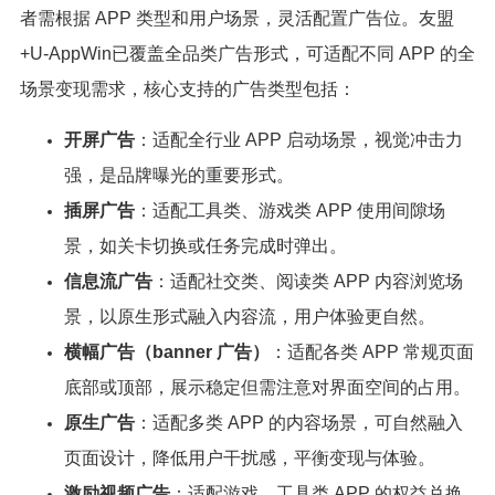
者需根据 APP 类型和用户场景，灵活配置广告位。友盟
+U-AppWin已覆盖全品类广告形式，可适配不同 APP 的全
场景变现需求，核心支持的广告类型包括：
开屏广告
：适配全行业 APP 启动场景，视觉冲击力
强，是品牌曝光的重要形式。
插屏广告
：适配工具类、游戏类 APP 使用间隙场
景，如关卡切换或任务完成时弹出。
信息流广告
：适配社交类、阅读类 APP 内容浏览场
景，以原生形式融入内容流，用户体验更自然。
横幅广告（banner 广告）
：适配各类 APP 常规页面
底部或顶部，展示稳定但需注意对界面空间的占用。
原生广告
：适配多类 APP 的内容场景，可自然融入
页面设计，降低用户干扰感，平衡变现与体验。
激励视频广告
：适配游戏、工具类 APP 的权益兑换