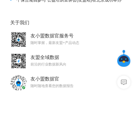
关于我们
友小盟数据官服务号
随时掌握，最新友盟+产品动态
友盟全域数据
前沿的行业数据新风向
友小盟数据官
随时随地查看您的数据报告
数据分析
用户增长
移动统计 U-App
消息推送 U-Push
网站统计 U-Web
智能认证 U-Verify
小程序统计 U-Mini
社会化分享 U-Share