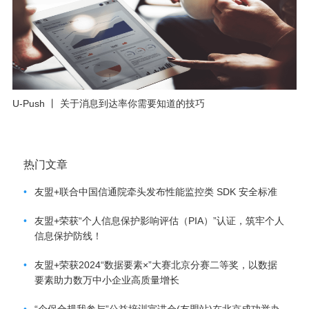
U-Push 丨 关于消息到达率你需要知道的技巧
热门文章
•
友盟+联合中国信通院牵头发布性能监控类 SDK 安全标准
•
友盟+荣获“个人信息保护影响评估（PIA）”认证，筑牢个人
信息保护防线！
•
友盟+荣获2024“数据要素×”大赛北京分赛二等奖，以数据
要素助力数万中小企业高质量增长
•
“个保合规我参与”公益培训宣讲会(友盟站)在北京成功举办