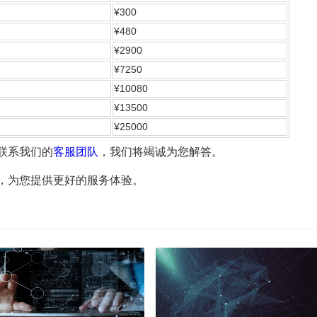
¥300
¥480
¥2900
¥7250
¥10080
¥13500
¥25000
联系我们的
客服团队
，我们将竭诚为您解答。
，为您提供更好的服务体验。