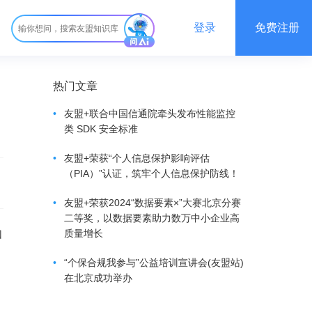
登录
免费注册
热门文章
•
友盟+联合中国信通院牵头发布性能监控
类 SDK 安全标准
•
友盟+荣获“个人信息保护影响评估
（PIA）”认证，筑牢个人信息保护防线！
•
友盟+荣获2024“数据要素×”大赛北京分赛
二等奖，以数据要素助力数万中小企业高
如
质量增长
•
“个保合规我参与”公益培训宣讲会(友盟站)
在北京成功举办