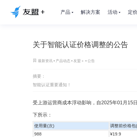
产品
解决方案
活动
定
关于智能认证价格调整的公告

最新资讯 •
产品动态
•
友盟＋
•
公告
摘要：
智能认证重要通知！
受上游运营商成本浮动影响，自2025年01月
下所示：
使用量(次)
调整前价格包(
988
¥19.9