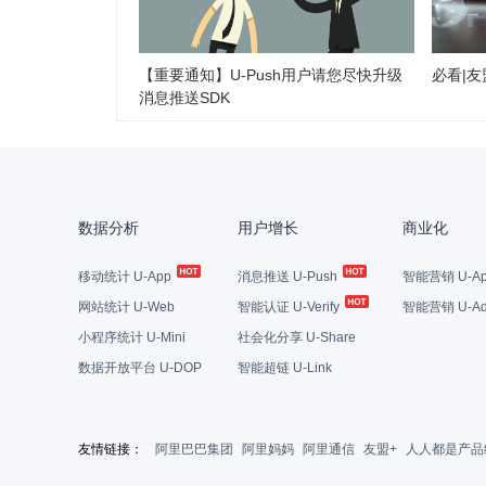
【重要通知】U-Push用户请您尽快升级
必看|
消息推送SDK
数据分析
用户增长
商业化
移动统计 U-App
消息推送 U-Push
智能营销 U-Ap
网站统计 U-Web
智能认证 U-Verify
智能营销 U-Ad
小程序统计 U-Mini
社会化分享 U-Share
数据开放平台 U-DOP
智能超链 U-Link
友情链接：
阿里巴巴集团
阿里妈妈
阿里通信
友盟+
人人都是产品