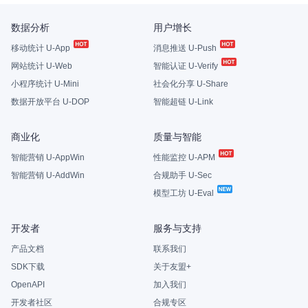
数据分析
用户增长
移动统计 U-App
消息推送 U-Push
网站统计 U-Web
智能认证 U-Verify
小程序统计 U-Mini
社会化分享 U-Share
数据开放平台 U-DOP
智能超链 U-Link
商业化
质量与智能
智能营销 U-AppWin
性能监控 U-APM
智能营销 U-AddWin
合规助手 U-Sec
模型工坊 U-Eval
开发者
服务与支持
产品文档
联系我们
SDK下载
关于友盟+
OpenAPI
加入我们
开发者社区
合规专区