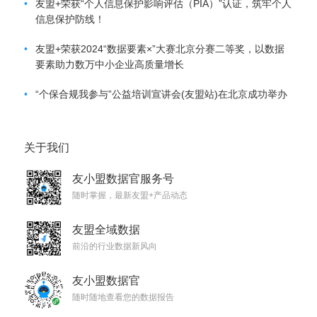
•
友盟+荣获“个人信息保护影响评估（PIA）”认证，筑牢个人
信息保护防线！
•
友盟+荣获2024“数据要素×”大赛北京分赛二等奖，以数据
要素助力数万中小企业高质量增长
•
“个保合规我参与”公益培训宣讲会(友盟站)在北京成功举办
关于我们
友小盟数据官服务号
随时掌握，最新友盟+产品动态
友盟全域数据
前沿的行业数据新风向
友小盟数据官
随时随地查看您的数据报告