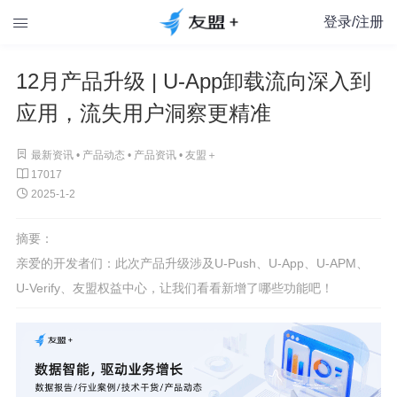
登录/注册

12月产品升级 | U-App卸载流向深入到
应用，流失用户洞察更精准

最新资讯 •
产品动态
•
产品资讯
•
友盟＋

17017

2025-1-2
摘要：
亲爱的开发者们：此次产品升级涉及U-Push、U-App、U-APM、
U-Verify、友盟权益中心，让我们看看新增了哪些功能吧！