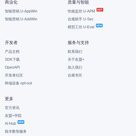
商业化
质量与智能
智能营销 U-AppWin
性能监控 U-APM
智能营销 U-AddWin
合规助手 U-Sec
模型工坊 U-Eval
开发者
服务与支持
产品文档
联系我们
SDK下载
关于友盟+
OpenAPI
加入我们
开发者社区
合规专区
终端设备 opt-out
更多
官方资讯
友盟+学院
AI Hub
瓴羊数智服务