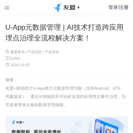
登录/注册

U-App元数据管理 | AI技术打造跨应用
埋点治理全流程解决方案！

最新资讯 •
产品动态
•
产品资讯

61681

2024-10-25
摘要：
友盟+移动统计U-App推出元数据管理功能（支持Android、iOS、
鸿蒙版本），通过AI智能助手可轻松实现跨应用埋点事件治理，为
开发者带来全新的数据管理体验。