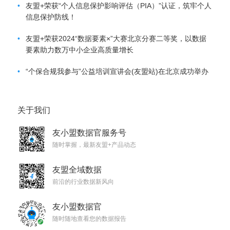
•
友盟+荣获“个人信息保护影响评估（PIA）”认证，筑牢个人
信息保护防线！
•
友盟+荣获2024“数据要素×”大赛北京分赛二等奖，以数据
要素助力数万中小企业高质量增长
•
“个保合规我参与”公益培训宣讲会(友盟站)在北京成功举办
关于我们
友小盟数据官服务号
随时掌握，最新友盟+产品动态
友盟全域数据
前沿的行业数据新风向
友小盟数据官
随时随地查看您的数据报告