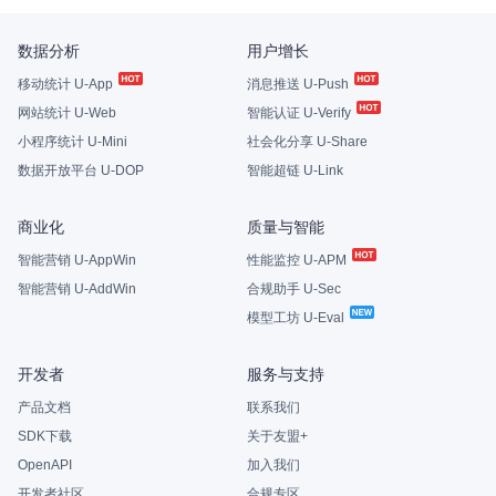
数据分析
用户增长
移动统计 U-App
消息推送 U-Push
网站统计 U-Web
智能认证 U-Verify
小程序统计 U-Mini
社会化分享 U-Share
数据开放平台 U-DOP
智能超链 U-Link
商业化
质量与智能
智能营销 U-AppWin
性能监控 U-APM
智能营销 U-AddWin
合规助手 U-Sec
模型工坊 U-Eval
开发者
服务与支持
产品文档
联系我们
SDK下载
关于友盟+
OpenAPI
加入我们
开发者社区
合规专区