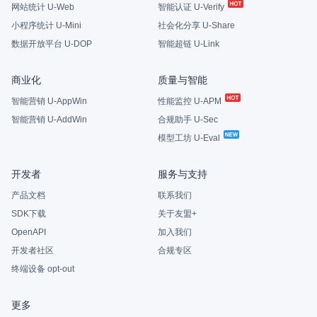
网站统计 U-Web
智能认证 U-Verify
小程序统计 U-Mini
社会化分享 U-Share
数据开放平台 U-DOP
智能超链 U-Link
商业化
质量与智能
智能营销 U-AppWin
性能监控 U-APM
智能营销 U-AddWin
合规助手 U-Sec
模型工坊 U-Eval
开发者
服务与支持
产品文档
联系我们
SDK下载
关于友盟+
OpenAPI
加入我们
开发者社区
合规专区
终端设备 opt-out
更多