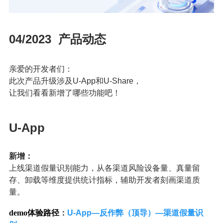
04/2023 产品动态
亲爱的开发者们：
此次产品升级涉及U-App和U-Share，
让我们看看新增了哪些功能吧！
U-App
新增：
上线渠道假量识别能力，从各渠道风险设备量、真量留
存、卸载等维度提供统计指标，辅助开发者刻画渠道质
量。
demo体验路径
：
U-App—反作弊（顶导）—渠道假量识