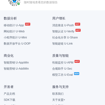
随时随地查看您的数据报告
数据分析
用户增长
移动统计 U-App
消息推送 U-Push
网站统计 U-Web
智能认证 U-Verify
小程序统计 U-Mini
社会化分享 U-Share
数据开放平台 U-DOP
智能超链 U-Link
商业化
质量与智能
智能营销 U-AppWin
性能监控 U-APM
智能营销 U-AddWin
合规助手 U-Sec
模型工坊 U-Eval
开发者
服务与支持
产品文档
联系我们
SDK下载
关于友盟+