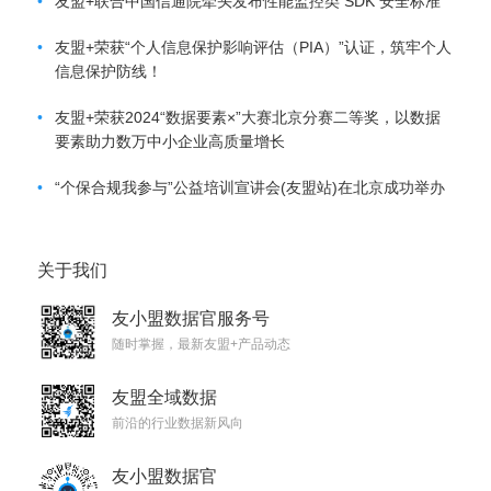
•
友盟+联合中国信通院牵头发布性能监控类 SDK 安全标准
•
友盟+荣获“个人信息保护影响评估（PIA）”认证，筑牢个人
信息保护防线！
•
友盟+荣获2024“数据要素×”大赛北京分赛二等奖，以数据
要素助力数万中小企业高质量增长
•
“个保合规我参与”公益培训宣讲会(友盟站)在北京成功举办
关于我们
友小盟数据官服务号
随时掌握，最新友盟+产品动态
友盟全域数据
前沿的行业数据新风向
友小盟数据官