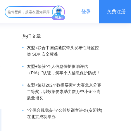
登录
免费注册
热门文章
•
友盟+联合中国信通院牵头发布性能监控
类 SDK 安全标准
•
友盟+荣获“个人信息保护影响评估
（PIA）”认证，筑牢个人信息保护防线！
•
友盟+荣获2024“数据要素×”大赛北京分赛
二等奖，以数据要素助力数万中小企业高
质量增长
•
“个保合规我参与”公益培训宣讲会(友盟站)
在北京成功举办