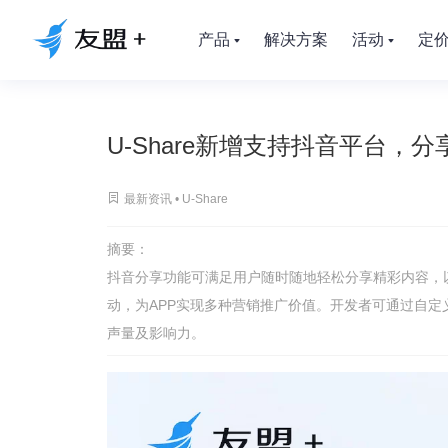
产品
解决方案
活动
定
U-Share新增支持抖音平台，

最新资讯 •
U-Share
摘要：
抖音分享功能可满足用户随时随地轻松分享精彩内容，
动，为APP实现多种营销推广价值。开发者可通过自
声量及影响力。