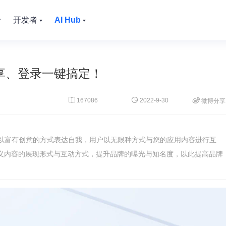
价
开发者
AI Hub
分享、登录一键搞定！


167086
2022-9-30

微博分享
以富有创意的方式表达自我，用户以无限种方式与您的应用内容进行互
定义内容的展现形式与互动方式，提升品牌的曝光与知名度，以此提高品牌