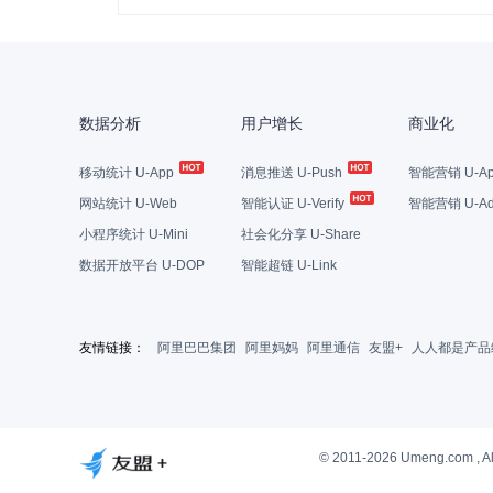
数据分析
用户增长
商业化
移动统计 U-App
消息推送 U-Push
智能营销 U-Ap
网站统计 U-Web
智能认证 U-Verify
智能营销 U-Ad
小程序统计 U-Mini
社会化分享 U-Share
数据开放平台 U-DOP
智能超链 U-Link
友情链接：
阿里巴巴集团
阿里妈妈
阿里通信
友盟+
人人都是产品
© 2011-2026 Umeng.com , Al