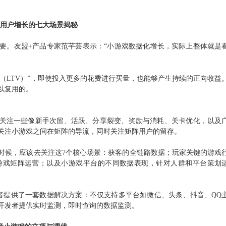
用户增长的七大场景揭秘
要。友盟+产品专家范芊芸表示：“小游戏数据化增长，实际上整体就是
值（LTV）”，即使投入更多的花费进行买量，也能够产生持续的正向收益
以复用的。
去关注一些像新手次留、活跃、分享裂变、奖励与消耗、关卡优化，以及
关注小游戏之间在矩阵的导流，同时关注矩阵用户的留存。
时候，应该去关注这7个核心场景：
获客的全链路数据；
玩家关键的游戏
游戏矩阵运营；以及
小游戏平台的不同数据表现，针对人群和平台策划
者提供了一套数据解决方案：不仅支持多平台如微信、头条、抖音、QQ
开发者提供实时监测，即时查询的数据监测。