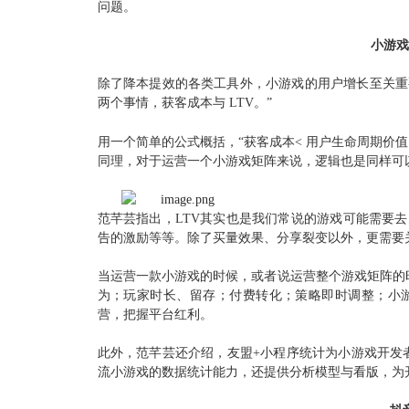
问题。
小游戏
除了降本提效的各类工具外，小游戏的用户增长至关重
两个事情，获客成本与 LTV。”
用一个简单的公式概括，“获客成本< 用户生命周期价
同理，对于运营一个小游戏矩阵来说，逻辑也是同样可
范芊芸指出，LTV其实也是我们常说的游戏可能需要
告的激励等等。除了买量效果、分享裂变以外，更需要
当运营一款小游戏的时候，或者说运营整个游戏矩阵的
为；
玩家时长、留存；
付费转化；
策略即时调整；
小
营，把握平台红利。
此外，范芊芸还介绍，
友盟+小程序统计为小游戏开发
流小游戏的数据统计能力，还提供分析模型与看版，为