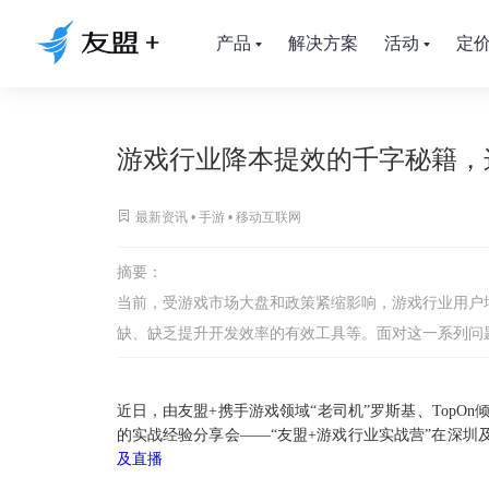
产品
解决方案
活动
定
游戏行业降本提效的千字秘籍，

最新资讯 •
手游
•
移动互联网
摘要：
当前，受游戏市场大盘和政策紧缩影响，游戏行业用户
缺、缺乏提升开发效率的有效工具等。面对这一系列问
近日，由友盟+携手游戏领域“老司机”罗斯基、Top
的实战经验分享会——“友盟+游戏行业实战营”在深圳
及直播