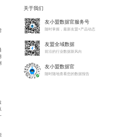
关于我们
友小盟数据官服务号
随时掌握，最新友盟+产品动态
需
友盟全域数据
通
前沿的行业数据新风向
用
测
友小盟数据官
随时随地查看您的数据报告
，
拉
点
-
能