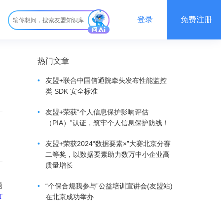
登录
免费注册
热门文章
•
友盟+联合中国信通院牵头发布性能监控
类 SDK 安全标准
•
友盟+荣获“个人信息保护影响评估
（PIA）”认证，筑牢个人信息保护防线！
•
友盟+荣获2024“数据要素×”大赛北京分赛
二等奖，以数据要素助力数万中小企业高
质量增长
题
•
“个保合规我参与”公益培训宣讲会(友盟站)
T
在北京成功举办