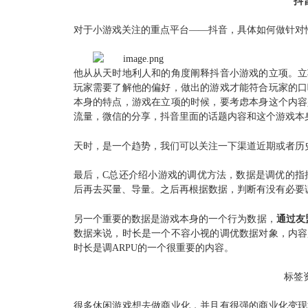
抖
对于小游戏关注的重点平台——抖音，具体如何做针对
他从从天时地利人和的角度阐释抖音小游戏的立项。立
玩家需要了解他的偏好，做出的游戏才能符合玩家的口
本身的特点，
游戏在立项的时候，要考虑本身这个内容
流量，微信的分享，抖音里面的话题内容和这个游戏本
天时，是一个趋势，我们可以关注一下渠道近期或者历
最后，C总还介绍小游戏的调优方法，数据是调优的指
后再去买量、导量。之后再根据数据，判断有没有必要
另一个重要的数据是游戏本身的一个行为数据，
通过友
数据来说，时长是一个不容小视的调优数据对象，内容
时长是调ARPU的一个很重要的内容。
标签
很多休闲游戏想去做商业化，并且有很强的商业化变现