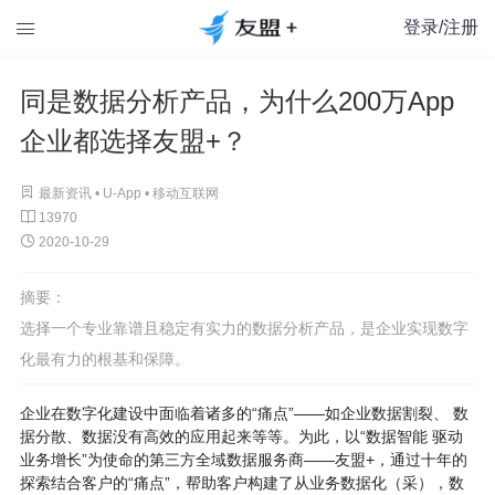
登录/注册

同是数据分析产品，为什么200万App
企业都选择友盟+？

最新资讯 •
U-App
•
移动互联网

13970

2020-10-29
摘要：
选择一个专业靠谱且稳定有实力的数据分析产品，是企业实现数字
化最有力的根基和保障。
企业在数字化建设中面临着诸多的“痛点”——如企业数据割裂、 数
据分散、数据没有高效的应用起来等等。为此，以“数据智能 驱动
业务增长”为使命的第三方全域数据服务商——友盟+，通过十年的
探索结合客户的“痛点”，帮助客户构建了从业务数据化（采），数