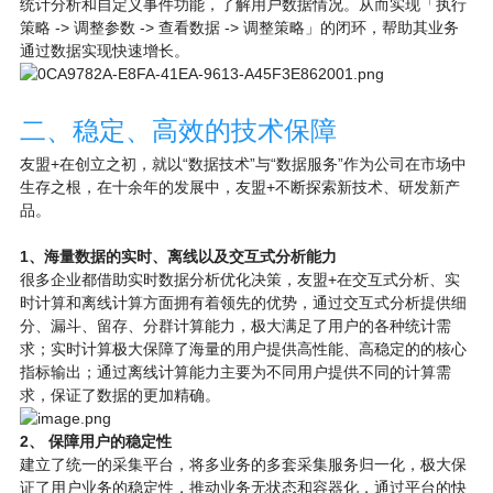
统计分析和自定义事件功能，了解用户数据情况。从而实现「执行
策略 -> 调整参数 -> 查看数据 -> 调整策略」的闭环，帮助其业务
通过数据实现快速增长。
二、稳定、高效的技术保障
友盟+在创立之初，就以“数据技术”与“数据服务”作为公司在市场中
生存之根，在十余年的发展中，友盟+不断探索新技术、研发新产
品。
1、海量数据的实时、离线以及交互式分析能力
很多企业都借助实时数据分析优化决策，友盟+在交互式分析、实
时计算和离线计算方面拥有着领先的优势，通过交互式分析提供细
分、漏斗、留存、分群计算能力，极大满足了用户的各种统计需
求；实时计算极大保障了海量的用户提供高性能、高稳定的的核心
指标输出；通过离线计算能力主要为不同用户提供不同的计算需
求，保证了数据的更加精确。
2、 保障用户的稳定性
建立了统一的采集平台，将多业务的多套采集服务归一化，极大保
证了用户业务的稳定性，推动业务无状态和容器化，通过平台的快