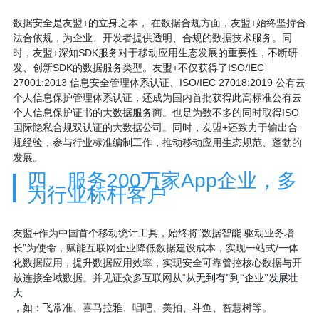
数据安全是友盟+的立身之本， 在数据合规方面，友盟+始终坚持合
法合依规，为企业、开发者提供透明、合规的数据技术服务。同
时，友盟+深知SDK服务对于移动应用生态发展的重要性，不断研
发、创新SDK的数据服务类型。友盟+不仅获得了ISO/IEC
27001:2013 信息安全管理体系认证、ISO/IEC 27018:2019 公有云
个人信息保护管理体系认证，还成为国内首批获得此高标准公有云
个人信息保护证书的大数据服务商。也是为数不多的同时取得ISO
国际隐私合规双认证的大数据公司。同时，友盟+还致力于输出合
规经验，参与行业标准编制工作，推动移动应用生态规范、蓬勃的
发展。
四、服务200万家App企业，多
为行业标杆客户
友盟+作为中国首个移动统计工具，始终将“数据智能 驱动业务增
长”为使命，赋能互联网企业降低数据建设成本，实现一站式/一体
化数据应用，提升数据应用效率，实现安全可靠管控核心数据与开
放连接全域数据。并见证众多互联网从“
从无到有”到“企业”发展壮
大
，如：飞常准、喜马拉雅、唱吧、美拍、斗鱼、智慧树等。