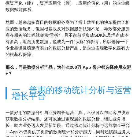
据资产化（建），资产应用化（管），应用价值化（用）的企业级
数据赋能体系。
然而，越来越多盲目的数据服务商为了搭上数字化的快车提供了相
应的数据服务，但因根基以及对数据服务认知不足，导致部分服务
商在服务的过程就突然“夭折”，且不说前期集成SDK以及埋点成本
有多高，追溯历史数据，也成为一件“头疼”的事情，所以选择一个
专业靠谱且稳定有实力的数据分析产品，是企业实现数字化最有力
的根基和保障。
那么，同是数据分析产品，为什么200万 App 客户都选择使用友盟
+？
一、普惠的移动统计分析与运营
增长平台
一款好用的数据分析与业务增长运营工具，不仅可以帮助客户快速
获取数据分析结果、还可以通过更深层的数据分析，辅助业务增
长，助力业务迈入发展新阶段。通过移动统计分析与运营增长平台
U-App 不仅提供了免费的数据统计和分析能力，同时还赋能业务人