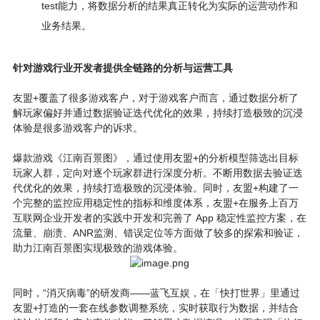
test能力，将数据分析的结果真正转化为实际的运营动作和
业务结果。
针对游戏行业开发者提供全链路的分析与运营工具
友盟+覆盖了很多游戏客户，对于游戏客户而言，通过数据分析了
解玩家偏好并通过数据验证迭代优化的效果，持续打造极致的沉浸
体验是很多游戏客户的诉求。
爆款游戏《江南百景图》，通过使用友盟+的分析模型筛选出目标
玩家人群，定向对逐个玩家群进行深度分析。不断用数据去验证迭
代优化的效果，持续打造极致的沉浸体验。同时，友盟+构建了一
个完整的监控应用稳定性的指标和维度体系，友盟+在服务上百万
互联网企业开发者的实践中开发和完善了 App 稳定性监控方案，在
流量、崩溃、ANR监测、错误定位等方面做了较多的探索和验证，
助力江南百景图实现极致的游戏体验。
同时，“消灭病毒”的研发商——蓝飞互娱，在「快打世界」里通过
友盟+打造的一套在线参数调整系统，实时获取行为数据，并结合