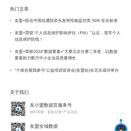
热门文章
•
友盟+联合中国信通院牵头发布性能监控类 SDK 安全标准
•
友盟+荣获“个人信息保护影响评估（PIA）”认证，筑牢个人
信息保护防线！
•
友盟+荣获2024“数据要素×”大赛北京分赛二等奖，以数据
要素助力数万中小企业高质量增长
•
“个保合规我参与”公益培训宣讲会(友盟站)在北京成功举办
关于我们
友小盟数据官服务号
随时掌握，最新友盟+产品动态
友盟全域数据