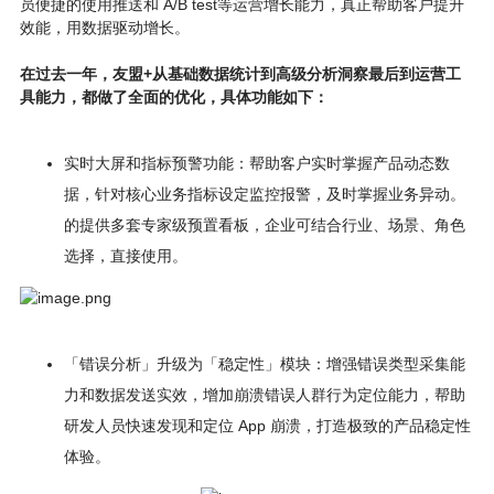
员便捷的使用推送和 A/B test等运营增长能力，真正帮助客户提升
效能，用数据驱动增长。
在过去一年，友盟+
从基础数据统计到高级分析洞察最后到运营工
具能力
，都做了全面的优化，
具体功能如下
：
实时大屏和指标预警功能：帮助客户实时掌握产品动态数
据，针对核心业务指标设定监控报警，及时掌握业务异动。
的提供多套专家级预置看板，企业可结合行业、场景、角色
选择，直接使用。
「错误分析」升级为「稳定性」模块：增强错误类型采集能
力和数据发送实效，增加崩溃错误人群行为定位能力，帮助
研发人员快速发现和定位 App 崩溃，打造极致的产品稳定性
体验。