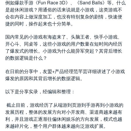
Fun Race 3D
Sand Balls
例如爆款手游《
》、《
》等。什么
是超休闲游戏？用通俗的话来说就是小游戏，这类游戏不
会在内容上做深度加工，也没有特别复杂的剧情，快速便
捷的同时，操作起来也十分简单。
国内常见的小游戏有海盗来了、头脑王者、快手小游戏、
开心斗、同桌等，这些小游戏的用户数量在短时间内经历
了爆发式的增长。小游戏为什么能异军突起？其背后增长
的数据逻辑是什么？
+
在日前的分享中，友盟
产品经理范芊芸详细讲述了小游戏
爆发的原因和其背后增长的数据逻辑。
以下是分享实录，经编辑和整理：
截止目前，游戏经历了从端游到页游到手游再到小游戏的
发展历程，整体的发展方向对小开发商、渠道商越来越有
利，并且游戏正逐渐往偏休闲娱乐的方向发展，模式也越
来越碎片化，整个用户群体越来越向泛游戏扩展。