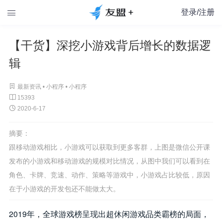
登录/注册

【干货】深挖小游戏背后增长的数据逻
辑

最新资讯 •
小程序
•
小程序

15393

2020-6-17
摘要：
跟移动游戏相比，小游戏可以获取到更多客群，上图是微信公开课
发布的小游戏和移动游戏的规模对比情况，从图中我们可以看到在
角色、卡牌、竞速、动作、策略等游戏中，小游戏占比较低，原因
在于小游戏的开发包还不能做太大。
2019
年，全球游戏榜呈现出超休闲游戏品类霸榜的局面，