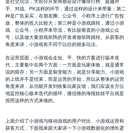
是社交玩法，大部分开发商都会设计像排行榜、超越对
PK
手、对战、
这样的环节，通过这样的设计来带量；第二
种是广告采买，在朋友圈、公众号、小程序上进行广告投
放，整体的投入比较大；第三种是小游戏跳转，通过小游
戏、公众号、小程序来导流，有比较垂直的小游戏公众
号，以及做大量游戏矩阵的开发者做矩阵跳转。从获客的
角度来讲，小游戏有不同于以往的很多玩法。
在运营层面，小游戏会走短、平、快的方案进行版本迭
代，主要集中在两个方面：一方面是玩家体验，就是通常
说的留存；另一方面是裂变能力，就是分享能力。小游戏
的上线并不是结束，而是运营的开始，所以从整体的运营
角度来讲，从功能开发到收集玩家反馈，我们应该全方位
地监控核心版本迭代的循环，微信推的海报娃娃平台就是
按照这样的方式来做的。
上面介绍了小游戏与移动游戏的用户对比、小游戏运营和
获客方式，下面我来跟大家讲一下小游戏数据化的增长逻