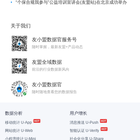
•
“个保合规我参与”公益培训宣讲会(友盟站)在北京成功举办
关于我们
友小盟数据官服务号
随时掌握，最新友盟+产品动态
友盟全域数据
前沿的行业数据新风向
友小盟数据官
随时随地查看您的数据报告
数据分析
用户增长
移动统计 U-App
消息推送 U-Push
网站统计 U-Web
智能认证 U-Verify
小程序统计 U-Mini
社会化分享 U-Share