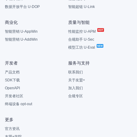
数据开放平台 U-DOP
智能超链 U-Link
商业化
质量与智能
智能营销 U-AppWin
性能监控 U-APM
智能营销 U-AddWin
合规助手 U-Sec
模型工坊 U-Eval
开发者
服务与支持
产品文档
联系我们
SDK下载
关于友盟+
OpenAPI
加入我们
开发者社区
合规专区
终端设备 opt-out
更多
官方资讯
友盟+学院