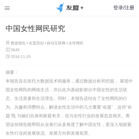
登录/注册

中国女性网民研究

数据报告 •
友盟原创
•
移动互联网
•
女性网民

5649

2016-11-20
摘要：
本报告旨在依托大数据技术和服务，通过数据分析和挖掘， 展现中
国女性网民的网络生活，并以此为基础影射出中国女性的生活状
态、生活质量和生活理念。同时，本报告还结合了女性网民的行
为、兴趣和消费特点，解读女性生活中的几大重要“命题”，这些“命
题”既 与她们自身和家庭有关，也与女性行业的发展息息相关。希
望这份报告能帮助从业者们从多角度了解中国女性，更深入地探索
女性行业的发展状况、发展方向和发展前景。