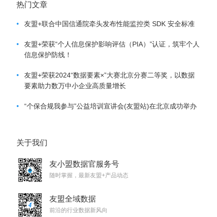
热门文章
•
友盟+联合中国信通院牵头发布性能监控类 SDK 安全标准
•
友盟+荣获“个人信息保护影响评估（PIA）”认证，筑牢个人
信息保护防线！
•
友盟+荣获2024“数据要素×”大赛北京分赛二等奖，以数据
要素助力数万中小企业高质量增长
•
“个保合规我参与”公益培训宣讲会(友盟站)在北京成功举办
关于我们
友小盟数据官服务号
随时掌握，最新友盟+产品动态
友盟全域数据
前沿的行业数据新风向