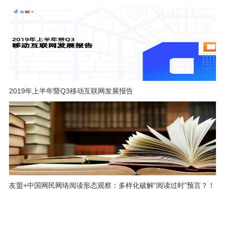
2019年上半年暨Q3移动互联网发展报告
友盟+中国网民网络阅读形态观察：多样化破解“阅读过时”预言？！