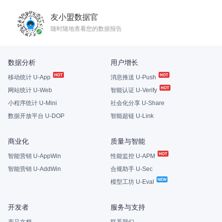
友小盟数据官
随时随地查看您的数据报告
数据分析
用户增长
移动统计 U-App
消息推送 U-Push
网站统计 U-Web
智能认证 U-Verify
小程序统计 U-Mini
社会化分享 U-Share
数据开放平台 U-DOP
智能超链 U-Link
商业化
质量与智能
智能营销 U-AppWin
性能监控 U-APM
智能营销 U-AddWin
合规助手 U-Sec
模型工坊 U-Eval
开发者
服务与支持