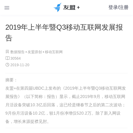
登录/注册

2019年上半年暨Q3移动互联网发展报
告

数据报告 •
友盟原创
•
移动互联网

30564

2019-11-20
摘要：
友盟+在第四届UBDC上发布的《2019年上半年暨Q3移动互联网发
展报告》（以下简称：报告）显示，截止2019年9月，移动互联网
月活设备突破10.3亿后回落，这已经是继春节之后的第二次波动；
9月份月活设备10.2亿，较1月份净增仅520.2万。除了新入网设
备，增长来源捉襟见肘。