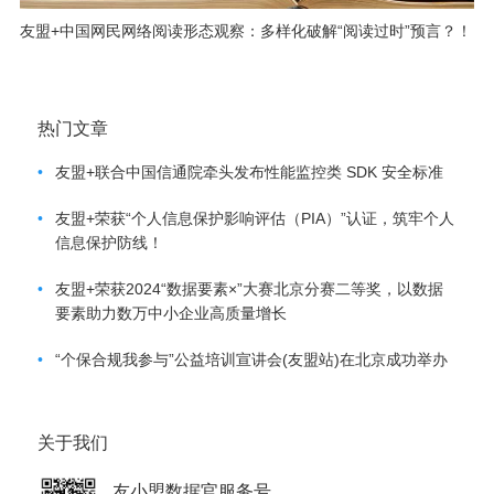
友盟+中国网民网络阅读形态观察：多样化破解“阅读过时”预言？！
热门文章
•
友盟+联合中国信通院牵头发布性能监控类 SDK 安全标准
•
友盟+荣获“个人信息保护影响评估（PIA）”认证，筑牢个人
信息保护防线！
•
友盟+荣获2024“数据要素×”大赛北京分赛二等奖，以数据
要素助力数万中小企业高质量增长
•
“个保合规我参与”公益培训宣讲会(友盟站)在北京成功举办
关于我们
友小盟数据官服务号