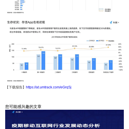
【
下载报告
】
https://at.umtrack.com/eGrqSj
您可能感兴趣的文章