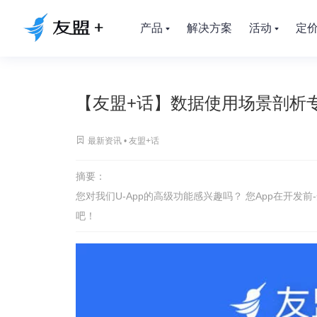
产品
解决方案
活动
定
【友盟+话】数据使用场景剖析

最新资讯 •
友盟+话
摘要：
您对我们U-App的高级功能感兴趣吗？ 您App在开发
吧！