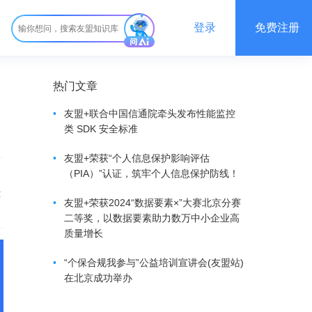
登录
免费注册
热门文章
•
友盟+联合中国信通院牵头发布性能监控
类 SDK 安全标准
•
友盟+荣获“个人信息保护影响评估
（PIA）”认证，筑牢个人信息保护防线！
量
•
友盟+荣获2024“数据要素×”大赛北京分赛
二等奖，以数据要素助力数万中小企业高
质量增长
•
“个保合规我参与”公益培训宣讲会(友盟站)
在北京成功举办