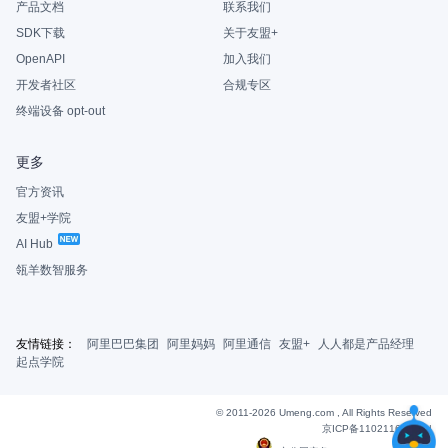
产品文档
联系我们
SDK下载
关于友盟+
OpenAPI
加入我们
开发者社区
合规专区
终端设备 opt-out
更多
官方资讯
友盟+学院
AI Hub
瓴羊数智服务
友情链接：
阿里巴巴集团
阿里妈妈
阿里通信
友盟+
人人都是产品经理
起点学院
© 2011-2026 Umeng.com , All Rights Reserved
京ICP备11021163号-6
|