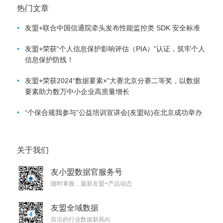
热门文章
•
友盟+联合中国信通院牵头发布性能监控类 SDK 安全标准
•
友盟+荣获“个人信息保护影响评估（PIA）”认证，筑牢个人
信息保护防线！
•
友盟+荣获2024“数据要素×”大赛北京分赛二等奖，以数据
要素助力数万中小企业高质量增长
•
“个保合规我参与”公益培训宣讲会(友盟站)在北京成功举办
关于我们
友小盟数据官服务号
随时掌握，最新友盟+产品动态
友盟全域数据
前沿的行业数据新风向