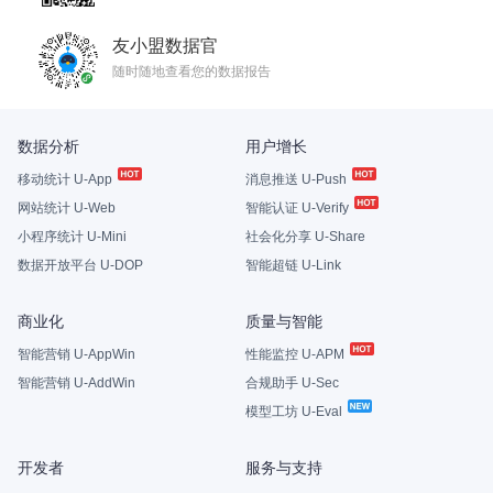
友小盟数据官
随时随地查看您的数据报告
数据分析
用户增长
移动统计 U-App
消息推送 U-Push
网站统计 U-Web
智能认证 U-Verify
小程序统计 U-Mini
社会化分享 U-Share
数据开放平台 U-DOP
智能超链 U-Link
商业化
质量与智能
智能营销 U-AppWin
性能监控 U-APM
智能营销 U-AddWin
合规助手 U-Sec
模型工坊 U-Eval
开发者
服务与支持