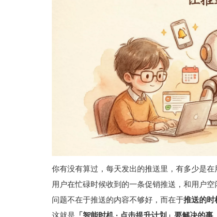
你有没有算过，每天发出的推送里，有多少是在
用户在忙碌时候收到的一条促销推送，和用户空
问题不在于推送的内容不够好，而在于
推送的时
这就是
「智能时机 · 点击提升计划」要解决的事