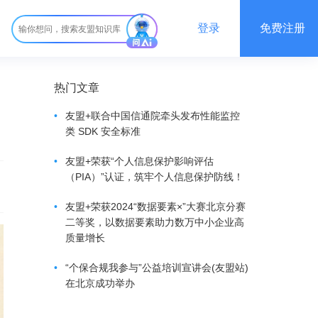
登录
免费注册
热门文章
•
友盟+联合中国信通院牵头发布性能监控
类 SDK 安全标准
•
友盟+荣获“个人信息保护影响评估
（PIA）”认证，筑牢个人信息保护防线！
•
友盟+荣获2024“数据要素×”大赛北京分赛
二等奖，以数据要素助力数万中小企业高
质量增长
•
“个保合规我参与”公益培训宣讲会(友盟站)
在北京成功举办