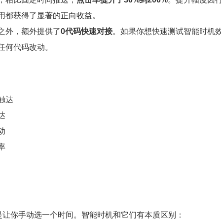
用都获得了显著的正向收益。
之外，额外提供了
0代码快速对接
。如果你想快速测试智能时机
任何代码改动。
触达
达
动
率
只是让你手动选一个时间。智能时机和它们有本质区别：