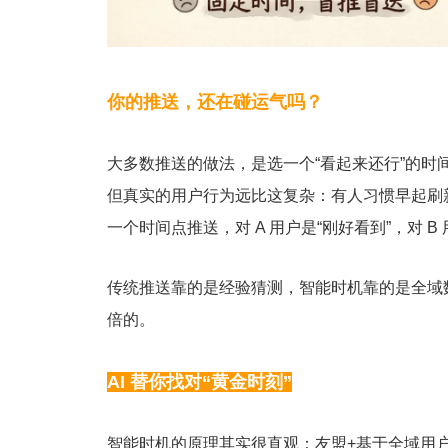
你的推送，还在碰运气吗？
大多数推送的做法，是选一个“看起来还行”的时间
但真实的用户行为远比这复杂：有人习惯早起刷新
一个时间点推送，对 A 用户是“刚好看到”，对 B
传统推送靠的是经验猜测，智能时机靠的是全域数
倍的。
AI 替你找对“黄金时刻”
智能时机的原理其实很直观：友盟+基于全域用户