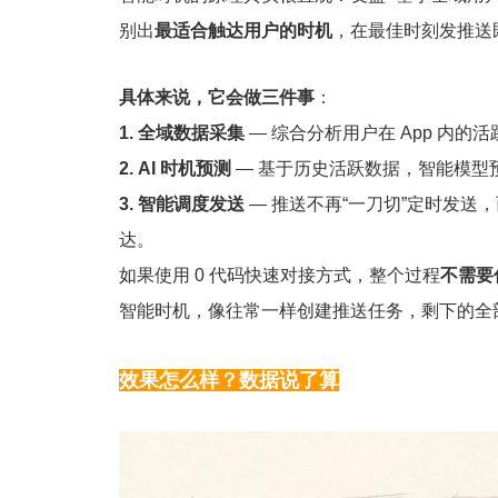
别出
最适合触达用户的时机
，在最佳时刻发推送
具体来说，它会做三件事
：
1. 全域数据采集
— 综合分析用户在 App 内
2. AI 时机预测
— 基于历史活跃数据，智能模型
3. 智能调度发送
— 推送不再“一刀切”定时发
达。
如果使用 0 代码快速对接方式，整个过程
不需要
智能时机，像往常一样创建推送任务，剩下的全
效果怎么样？数据说了算