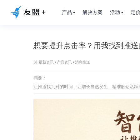
产品
解决方案
活动
定
想要提升点击率？用我找到推送

最新资讯 •
产品资讯
•
消息推送
摘要：
让推送找到对的时间，让增长自然发生，精准触达活跃