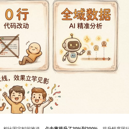
，相比固定时间推送，
点击率提升了30%到200%
。提升幅度因