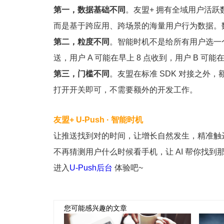
第一，数据基础不同
。友盟+ 拥有全域用户活跃数
而是基于跨应用、跨场景的海量用户行为数据。
第二，粒度不同
。智能时机不是给所有用户选一
送，用户 A 可能在早上 8 点收到，用户 B 
第三，门槛不同
。友盟在标准 SDK 对接之外
打开开关即可，不需要额外的开发工作。
友盟+ U-Push · 智能时机
让推送找到对的时间，让增长自然发生，精准触
不再猜测用户什么时候看手机，让 AI 帮你找到那
进入
U-Push后台
体验吧~
您可能感兴趣的文章