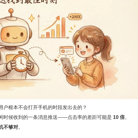
用户根本不会打开手机的时段发出去的？
闲时候收到的一条消息推送——点击率的差距可能是
10 倍
。
机不够对
。
。