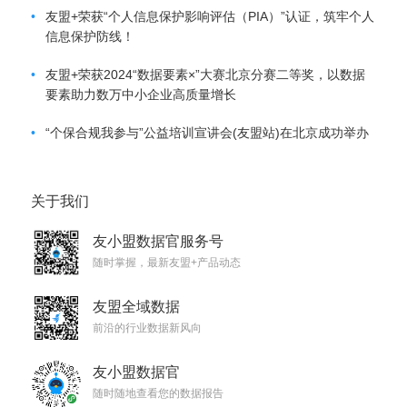
•
友盟+荣获“个人信息保护影响评估（PIA）”认证，筑牢个人
信息保护防线！
•
友盟+荣获2024“数据要素×”大赛北京分赛二等奖，以数据
要素助力数万中小企业高质量增长
•
“个保合规我参与”公益培训宣讲会(友盟站)在北京成功举办
关于我们
友小盟数据官服务号
随时掌握，最新友盟+产品动态
友盟全域数据
前沿的行业数据新风向
友小盟数据官
随时随地查看您的数据报告