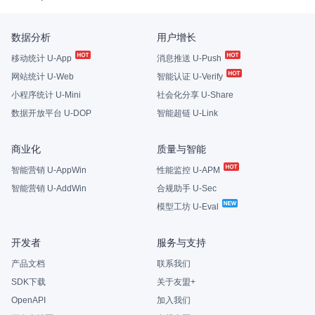
数据分析
用户增长
移动统计 U-App
消息推送 U-Push
网站统计 U-Web
智能认证 U-Verify
小程序统计 U-Mini
社会化分享 U-Share
数据开放平台 U-DOP
智能超链 U-Link
商业化
质量与智能
智能营销 U-AppWin
性能监控 U-APM
智能营销 U-AddWin
合规助手 U-Sec
模型工坊 U-Eval
开发者
服务与支持
产品文档
联系我们
SDK下载
关于友盟+
OpenAPI
加入我们