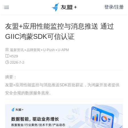
登录/注册

友盟+应用性能监控与消息推送 通过
GIIC鸿蒙SDK可信认证

最新资讯 •
品牌新闻
•
U-Push
•
U-APM

4529

2026-7-2
摘要：
友盟+应用性能监控与消息推送SDK首批获证，为鸿蒙开发者提供
安全合规的数据服务底座。