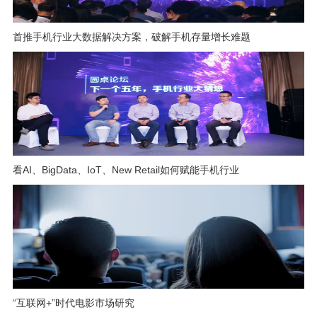
首推手机行业大数据解决方案，破解手机存量增长难题
看AI、BigData、IoT、New Retail如何赋能手机行业
“互联网+”时代电影市场研究