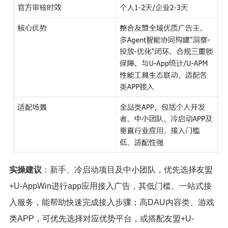
实操建议
：新手、冷启动项目及中小团队，优先选择友盟
+U-AppWin进行app应用接入广告，其低门槛、一站式接
入服务，能帮助快速完成接入步骤；高DAU内容类、游戏
类APP，可优先选择对应优势平台，或搭配友盟+U-