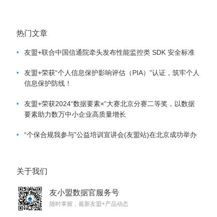
热门文章
•
友盟+联合中国信通院牵头发布性能监控类 SDK 安全标准
•
友盟+荣获“个人信息保护影响评估（PIA）”认证，筑牢个人
信息保护防线！
•
友盟+荣获2024“数据要素×”大赛北京分赛二等奖，以数据
要素助力数万中小企业高质量增长
•
“个保合规我参与”公益培训宣讲会(友盟站)在北京成功举办
关于我们
友小盟数据官服务号
随时掌握，最新友盟+产品动态