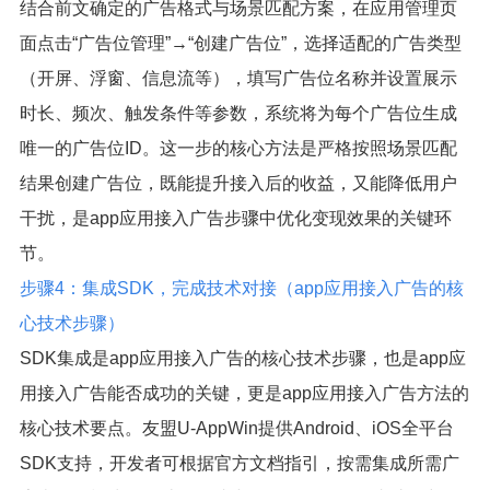
结合前文确定的广告格式与场景匹配方案，在应用管理页
面点击“广告位管理”→“创建广告位”，选择适配的广告类型
（开屏、浮窗、信息流等），填写广告位名称并设置展示
时长、频次、触发条件等参数，系统将为每个广告位生成
唯一的广告位ID。这一步的核心方法是严格按照场景匹配
结果创建广告位，既能提升接入后的收益，又能降低用户
干扰，是app应用接入广告步骤中优化变现效果的关键环
节。
步骤4：集成SDK，完成技术对接（app应用接入广告的核
心技术步骤）
SDK集成是app应用接入广告的核心技术步骤，也是app应
用接入广告能否成功的关键，更是app应用接入广告方法的
核心技术要点。友盟U-AppWin提供Android、iOS全平台
SDK支持，开发者可根据官方文档指引，按需集成所需广