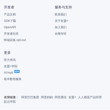
开发者
服务与支持
产品文档
联系我们
SDK下载
关于友盟+
OpenAPI
加入我们
开发者社区
合规专区
终端设备 opt-out
更多
官方资讯
友盟+学院
AI Hub
瓴羊数智服务
友情链接：
阿里巴巴集团
阿里妈妈
阿里通信
友盟+
人人都是产品经理
起点学院