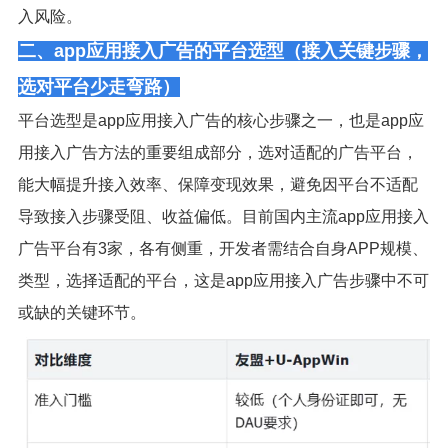
入风险。
二、app应用接入广告的平台选型（接入关键步骤，
选对平台少走弯路）
平台选型是app应用接入广告的核心步骤之一，也是app应
用接入广告方法的重要组成部分，选对适配的广告平台，
能大幅提升接入效率、保障变现效果，避免因平台不适配
导致接入步骤受阻、收益偏低。目前国内主流app应用接入
广告平台有3家，各有侧重，开发者需结合自身APP规模、
类型，选择适配的平台，这是app应用接入广告步骤中不可
或缺的关键环节。