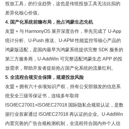
投放工具」的行业趋势，这也是传统投放工具无法比拟的
差异化核心价值。
4.
国产化系统前瞻布局，抢占鸿蒙生态先机
友盟 + 与 HarmonyOS 展开深度合作，率先完成了 U-App
统计分析、U-Push 推送、U-APM 性能监控等核心产品的
鸿蒙版适配，是国内最早为鸿蒙系统提供完整 SDK 服务的
第三方服务商，U-AddWin 可完整适配鸿蒙生态 APP 的投
放需求，帮助开发者提前抢占国产化系统的流量红利。
5.
全流程合规安全保障，规避投放风险
友盟 + 拥有六十余项知识产权，持有公安部颁发的信息系
统安全三级等保证书，连续多年取得
ISO/IEC27001+ISO/IEC27018 国际隐私合规双认证，是数
据行业首家通过 ISO/IEC27018 再认证的企业。U-AddWin
内置完善的广告合规检测机制，全流程符合国内外个人信