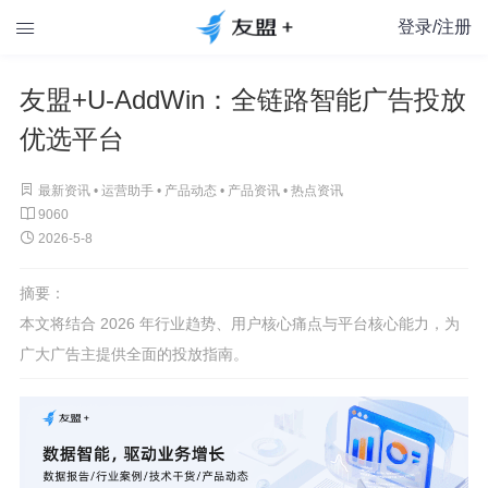
登录/注册

友盟+U-AddWin：全链路智能广告投放
优选平台

最新资讯 •
运营助手
•
产品动态
•
产品资讯
•
热点资讯

9060

2026-5-8
摘要：
本文将结合 2026 年行业趋势、用户核心痛点与平台核心能力，为
广大广告主提供全面的投放指南。