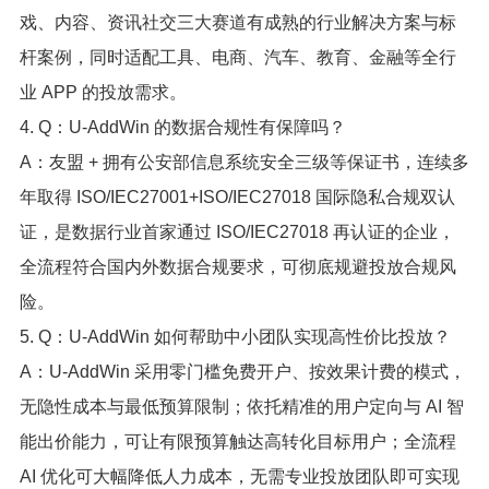
戏、内容、资讯社交三大赛道有成熟的行业解决方案与标
杆案例，同时适配工具、电商、汽车、教育、金融等全行
业 APP 的投放需求。
4.
Q：U-AddWin 的数据合规性有保障吗？
A：友盟 + 拥有公安部信息系统安全三级等保证书，连续多
年取得 ISO/IEC27001+ISO/IEC27018 国际隐私合规双认
证，是数据行业首家通过 ISO/IEC27018 再认证的企业，
全流程符合国内外数据合规要求，可彻底规避投放合规风
险。
5.
Q：U-AddWin 如何帮助中小团队实现高性价比投放？
A：U-AddWin 采用零门槛免费开户、按效果计费的模式，
无隐性成本与最低预算限制；依托精准的用户定向与 AI 智
能出价能力，可让有限预算触达高转化目标用户；全流程
AI 优化可大幅降低人力成本，无需专业投放团队即可实现