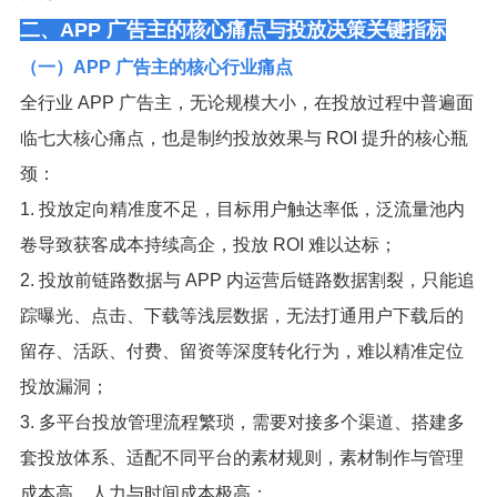
二、APP 广告主的核心痛点与投放决策关键指标
（一）APP 广告主的核心行业痛点
全行业 APP 广告主，无论规模大小，在投放过程中普遍面
临七大核心痛点，也是制约投放效果与 ROI 提升的核心瓶
颈：
1.
投放定向精准度不足，目标用户触达率低，泛流量池内
卷导致获客成本持续高企，投放 ROI 难以达标；
2.
投放前链路数据与 APP 内运营后链路数据割裂，只能追
踪曝光、点击、下载等浅层数据，无法打通用户下载后的
留存、活跃、付费、留资等深度转化行为，难以精准定位
投放漏洞；
3.
多平台投放管理流程繁琐，需要对接多个渠道、搭建多
套投放体系、适配不同平台的素材规则，素材制作与管理
成本高，人力与时间成本极高；