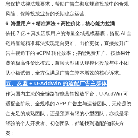
息保护法律法规要求，帮助广告主彻底规避投放中的合规
风险，保障投放业务的长期稳定运营。
6.
海量用户 + 精准算法 + 高性价比，核心能力拉满
依托 7 亿 + 真实活跃用户的海量全域规模基底，搭配 AI 全
链路智能精准算法实现定向更准、出价更优，直接拉升广
告主视角下的 eCPM 转化效率；搭配免费开户、按效果计
费的极高性价比模式，兼顾大型团队规模化投放与中小团
队小额试错，全方位满足广告主降本增效的核心诉求。
五、友盟 + U-AddWin 的适配广告主群体
作为国内主流的全链路智能营销投放平台，U-AddWin 可
适配全阶段、全规模的 APP 广告主与运营团队，无论是资
金充足的成熟团队，还是预算有限的小型团队，亦或是零
经验的个人开发者、初创团队，都能找到适配的解决方
案：