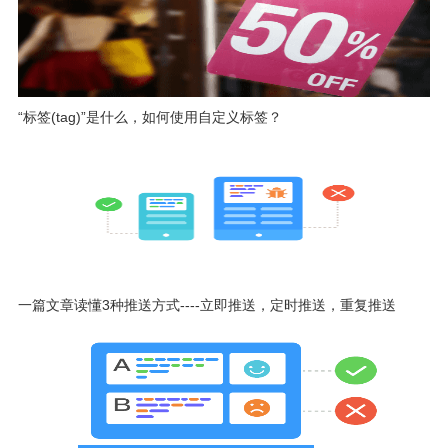
“标签(tag)”是什么，如何使用自定义标签？
一篇文章读懂3种推送方式----立即推送，定时推送，重复推送