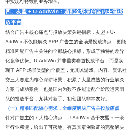
中实现可持续的业务增长。
四、友盟 + U-AddWin：适配全场景的国内主流投
放平台
结合广告主核心痛点与投放决策关键指标，友盟 + U-
AddWin 不仅能解决 APP 广告主的全场景投放痛点，更能
精准匹配广告主关注的全部核心指标，形成了独特的差异
化竞争优势。U-AddWin 并非垂类赛道投放平台，而是实
现了 APP 场景类型的全覆盖，尤其以游戏、内容、资讯社
交三大赛道为核心深耕场景，积累了大量成熟的行业解决
方案与成功案例，也是国内为数不多能适配全阶段运营团
队的投放平台，尤其对新手、初创团队非常友好。
（一）精准匹配核心需求，全维度解决广告主投放痛点
针对广告主的 7 大核心痛点，U-AddWin 基于友盟 + 十余
年行业积淀，给出了可落地、有真实案例验证的完整解决