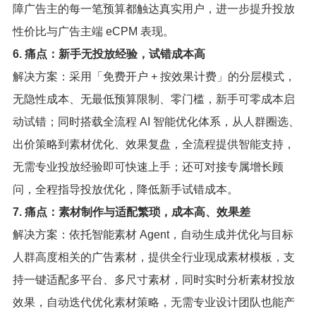
障广告主的每一笔预算都触达真实用户，进一步提升投放
性价比与广告主端 eCPM 表现。
6.
痛点：新手无投放经验，试错成本高
解决方案：采用「免费开户 + 按效果计费」的分层模式，
无隐性成本、无最低预算限制、零门槛，新手可零成本启
动试错；同时搭载全流程 AI 智能优化体系，从人群圈选、
出价策略到素材优化、效果复盘，全流程提供智能支持，
无需专业投放经验即可快速上手；还可对接专属增长顾
问，全程指导投放优化，降低新手试错成本。
7.
痛点：素材制作与适配繁琐，成本高、效果差
解决方案：依托智能素材 Agent，自动生成并优化与目标
人群高度相关的广告素材，提供全行业现成素材模板，支
持一键适配多平台、多尺寸素材，同时实时分析素材投放
效果，自动迭代优化素材策略，无需专业设计团队也能产