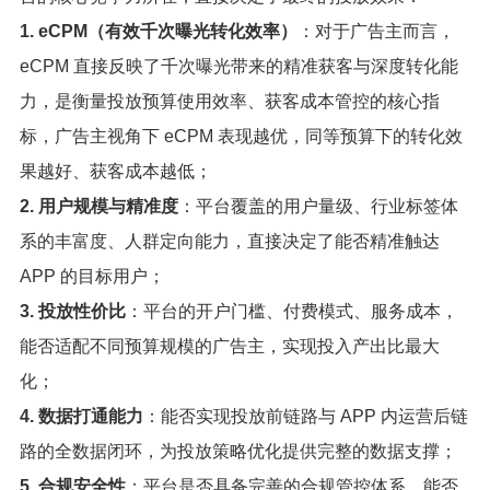
1.
eCPM（有效千次曝光转化效率）
：对于广告主而言，
eCPM 直接反映了千次曝光带来的精准获客与深度转化能
力，是衡量投放预算使用效率、获客成本管控的核心指
标，广告主视角下 eCPM 表现越优，同等预算下的转化效
果越好、获客成本越低；
2.
用户规模与精准度
：平台覆盖的用户量级、行业标签体
系的丰富度、人群定向能力，直接决定了能否精准触达
APP 的目标用户；
3.
投放性价比
：平台的开户门槛、付费模式、服务成本，
能否适配不同预算规模的广告主，实现投入产出比最大
化；
4.
数据打通能力
：能否实现投放前链路与 APP 内运营后链
路的全数据闭环，为投放策略优化提供完整的数据支撑；
5.
合规安全性
：平台是否具备完善的合规管控体系，能否