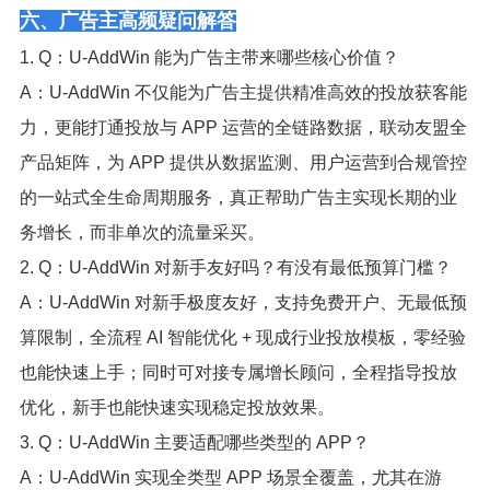
六、广告主高频疑问解答
1.
Q：U-AddWin 能为广告主带来哪些核心价值？
A：U-AddWin 不仅能为广告主提供精准高效的投放获客能
力，更能打通投放与 APP 运营的全链路数据，联动友盟全
产品矩阵，为 APP 提供从数据监测、用户运营到合规管控
的一站式全生命周期服务，真正帮助广告主实现长期的业
务增长，而非单次的流量采买。
2.
Q：U-AddWin 对新手友好吗？有没有最低预算门槛？
A：U-AddWin 对新手极度友好，支持免费开户、无最低预
算限制，全流程 AI 智能优化 + 现成行业投放模板，零经验
也能快速上手；同时可对接专属增长顾问，全程指导投放
优化，新手也能快速实现稳定投放效果。
3.
Q：U-AddWin 主要适配哪些类型的 APP？
A：U-AddWin 实现全类型 APP 场景全覆盖，尤其在游