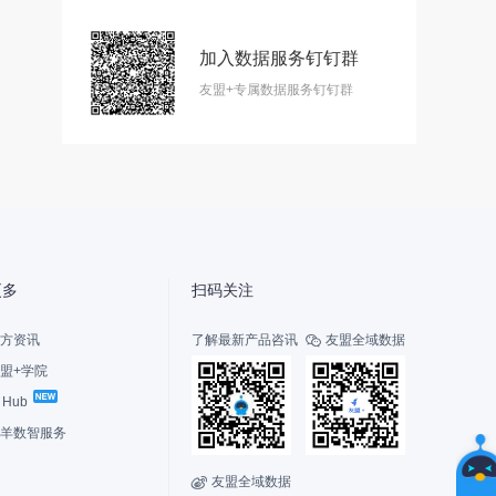
加入数据服务钉钉群
智
友盟+专属数据服务钉钉群
能
友
小
盟
更多
扫码关注
方资讯
了解最新产品咨讯
友盟全域数据

盟+学院
I Hub
选
择
羊数智服务
您
的
友盟全域数据

联系我们