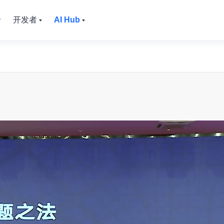
价
开发者
AI Hub