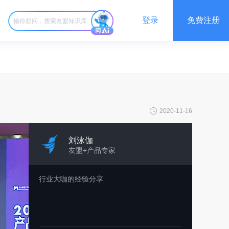
登录
免费注册
2020-11-16
刘泳伽
友盟+产品专家
行业大咖的经验分享