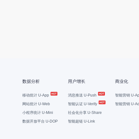
数据分析
用户增长
商业化
移动统计 U-App
消息推送 U-Push
智能营销 U-Ap
网站统计 U-Web
智能认证 U-Verify
智能营销 U-Ad
小程序统计 U-Mini
社会化分享 U-Share
数据开放平台 U-DOP
智能超链 U-Link