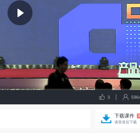
3
596
下载课件
请登录后下载