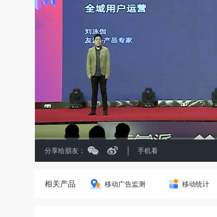
分享给朋友：
手机看
相关产品
移动广告监测
移动统计